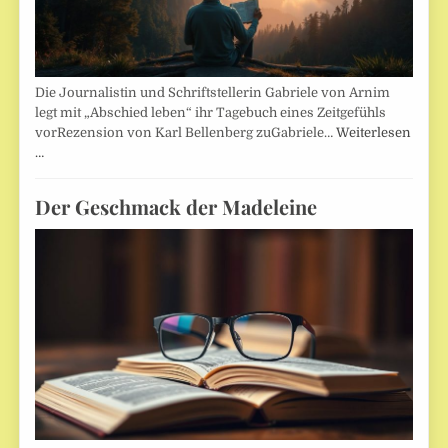
Die Journalistin und Schriftstellerin Gabriele von Arnim
legt mit „Abschied leben“ ihr Tagebuch eines Zeitgefühls
vorRezension von Karl Bellenberg zuGabriele…
Weiterlesen
…
Der Geschmack der Madeleine