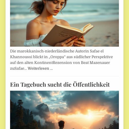
Die marokkanisch-niederländische Autorin Safae el
Khannoussi blickt in „Oroppa“ aus südlicher Perspektive
auf den alten KontinentRezension von Beat Mazenauer
zuSafae…
Weiterlesen …
Ein Tagebuch sucht die Öffentlichkeit