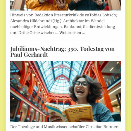
Hinweis von Redaktion literaturkritik.de zuTobias Loitsch;
Alexandra Hildebrandt (Hg.): Architektur im Wandel
nachhaltiger Entwicklungen. Baukunst, Stadtentwicklung
und Dritte Orte zwischen…
Weiterlesen …
Jubiläums-Nachtrag: 350. Todestag von
Paul Gerhardt
Der Theologe und Musikwissenschaftler Christian Bunners