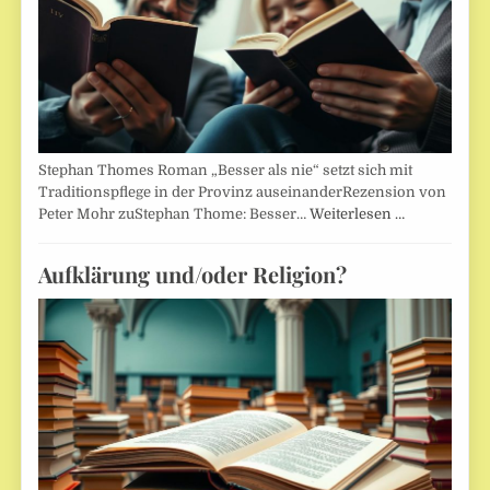
Stephan Thomes Roman „Besser als nie“ setzt sich mit
Traditionspflege in der Provinz auseinanderRezension von
Peter Mohr zuStephan Thome: Besser…
Weiterlesen …
Aufklärung und/oder Religion?