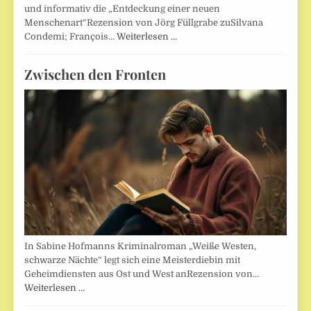
und informativ die „Entdeckung einer neuen
Menschenart“Rezension von Jörg Füllgrabe zuSilvana
Condemi; François…
Weiterlesen …
Zwischen den Fronten
In Sabine Hofmanns Kriminalroman „Weiße Westen,
schwarze Nächte“ legt sich eine Meisterdiebin mit
Geheimdiensten aus Ost und West anRezension von…
Weiterlesen …