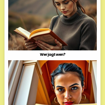
Wer jagt wen?