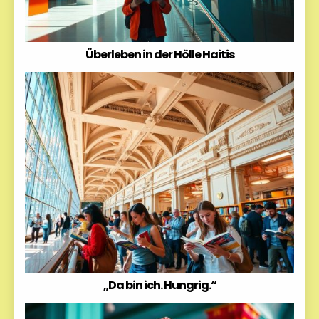
Überleben in der Hölle Haitis
„Da bin ich. Hungrig.“