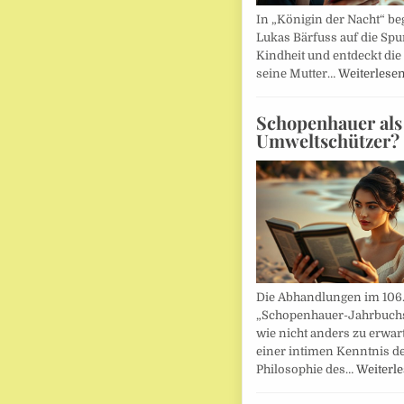
In „Königin der Nacht“ beg
Lukas Bärfuss auf die Spu
Kindheit und entdeckt die 
seine Mutter…
Weiterlese
Schopenhauer als
Umweltschützer?
Die Abhandlungen im 106
„Schopenhauer-Jahrbuch
wie nicht anders zu erwar
einer intimen Kenntnis d
Philosophie des…
Weiterl