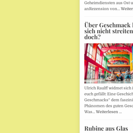
Geheimdiensten aus Ost 
anRezension von…
Weiter
Über Geschmack l
sich nicht streite
doch?
Ulrich Raulff widmet sich 
euch gefällt: Eine Geschic
Geschmacks“ dem faszin
Phänomen des guten Ges
Was…
Weiterlesen …
Rubine aus Glas