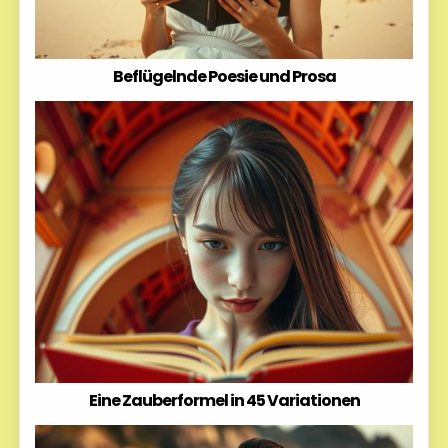
Beflügelnde Poesie und Prosa
Eine Zauberformel in 45 Variationen