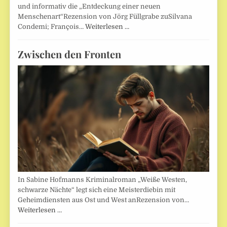
und informativ die „Entdeckung einer neuen
Menschenart“Rezension von Jörg Füllgrabe zuSilvana
Condemi; François…
Weiterlesen …
Zwischen den Fronten
In Sabine Hofmanns Kriminalroman „Weiße Westen,
schwarze Nächte“ legt sich eine Meisterdiebin mit
Geheimdiensten aus Ost und West anRezension von…
Weiterlesen …