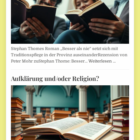
Stephan Thomes Roman „Besser als nie“ setzt sich mit
Traditionspflege in der Provinz auseinanderRezension von
Peter Mohr zuStephan Thome: Besser…
Weiterlesen …
Aufklärung und/oder Religion?