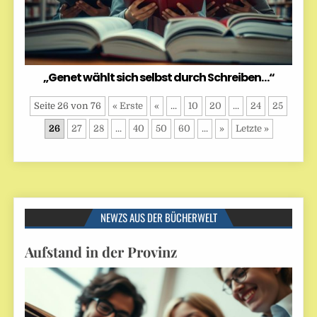
„Genet wählt sich selbst durch Schreiben…“
Seite 26 von 76
« Erste
«
...
10
20
...
24
25
26
27
28
...
40
50
60
...
»
Letzte »
NEWZS AUS DER BÜCHERWELT
Aufstand in der Provinz