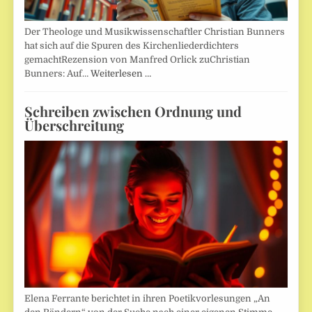
Der Theologe und Musikwissenschaftler Christian Bunners
hat sich auf die Spuren des Kirchenliederdichters
gemachtRezension von Manfred Orlick zuChristian
Bunners: Auf…
Weiterlesen …
Schreiben zwischen Ordnung und
Überschreitung
Elena Ferrante berichtet in ihren Poetikvorlesungen „An