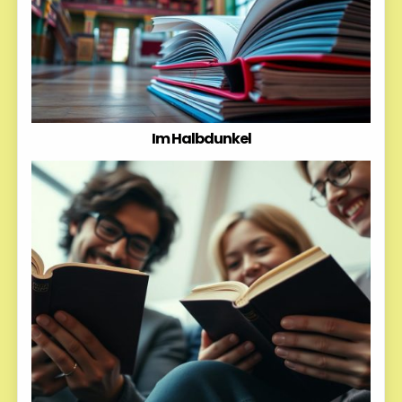
Im Halbdunkel