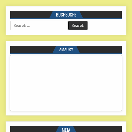
BUCHSUCHE
Search
for:
AMAURY
META