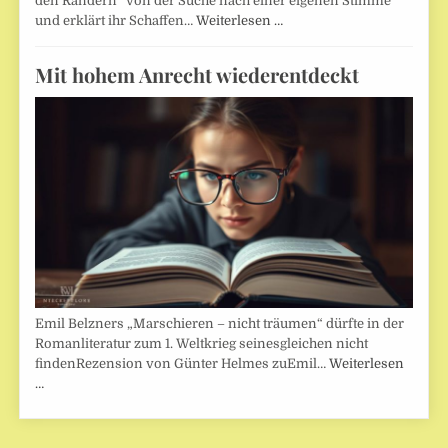
den Rändern“ von der Suche nach einer eigenen Stimme
und erklärt ihr Schaffen…
Weiterlesen …
Mit hohem Anrecht wiederentdeckt
Emil Belzners „Marschieren – nicht träumen“ dürfte in der
Romanliteratur zum 1. Weltkrieg seinesgleichen nicht
findenRezension von Günter Helmes zuEmil…
Weiterlesen
…