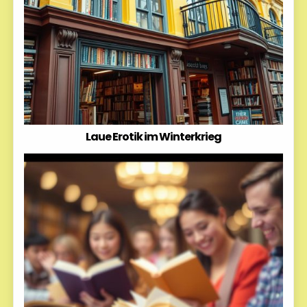
Laue Erotik im Winterkrieg