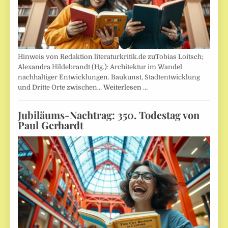
Hinweis von Redaktion literaturkritik.de zuTobias Loitsch;
Alexandra Hildebrandt (Hg.): Architektur im Wandel
nachhaltiger Entwicklungen. Baukunst, Stadtentwicklung
und Dritte Orte zwischen…
Weiterlesen …
Jubiläums-Nachtrag: 350. Todestag von
Paul Gerhardt