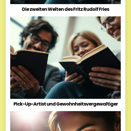
Die zweiten Welten des Fritz Rudolf Fries
Pick-Up-Artist und Gewohnheitsvergewaltiger