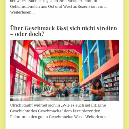
schwarze Nächte“ legt sich eine Meisterdiebin mit
Geheimdiensten aus Ost und West anRezension von…
Weiterlesen …
Über Geschmack lässt sich nicht streiten
– oder doch?
Ulrich Raulff widmet sich in „Wie es euch gefällt: Eine
Geschichte des Geschmacks“ dem faszinierenden
Phänomen des guten Geschmacks: Was…
Weiterlesen …