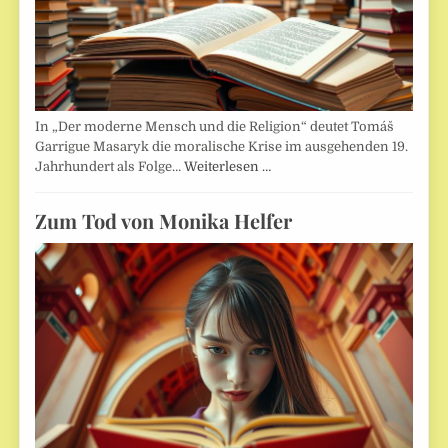
In „Der moderne Mensch und die Religion“ deutet Tomáš
Garrigue Masaryk die moralische Krise im ausgehenden 19.
Jahrhundert als Folge…
Weiterlesen …
Zum Tod von Monika Helfer