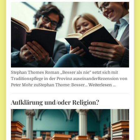
Stephan Thomes Roman „Besser als nie“ setzt sich mit
Traditionspflege in der Provinz auseinanderRezension von
Peter Mohr zuStephan Thome: Besser…
Weiterlesen …
Aufklärung und/oder Religion?