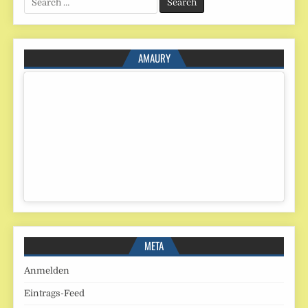
for:
AMAURY
META
Anmelden
Eintrags-Feed