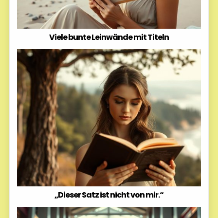
Viele bunte Leinwände mit Titeln
„Dieser Satz ist nicht von mir.“