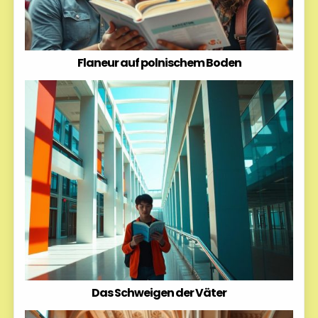
Flaneur auf polnischem Boden
Das Schweigen der Väter