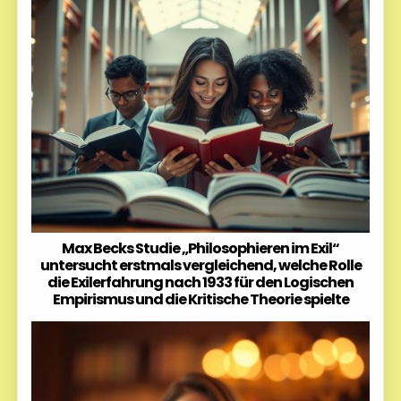
Max Becks Studie „Philosophieren im Exil“
untersucht erstmals vergleichend, welche Rolle
die Exilerfahrung nach 1933 für den Logischen
Empirismus und die Kritische Theorie spielte