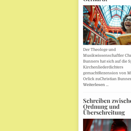
Der Theologe und
Musikwissenschaftler Chr
Bunners hat sich auf die 
Kirchenliederdichters
gemachtRezension von M
Orlick zuChristian Bunner
Weiterlesen …
Schreiben zwisch
Ordnung und
Überschreitung