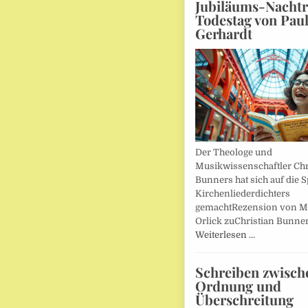
Jubiläums-Nachtr
Todestag von Pau
Gerhardt
Der Theologe und
Musikwissenschaftler Chr
Bunners hat sich auf die 
Kirchenliederdichters
gemachtRezension von M
Orlick zuChristian Bunner
Weiterlesen …
Schreiben zwisch
Ordnung und
Überschreitung