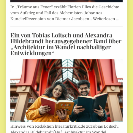
In „Träume aus Feuer“ erzählt Florien Illies die Geschichte
vom Aufstieg und Fall des Alchemisten Johannes
KunckelRezension von Dietmar Jacobsen…
Weiterlesen …
Ein von Tobias Loitsch und Alexandra
Hildebrandt herausgegebener Band über
„Architektur im Wandel nachhaltiger
Entwicklungen“
Hinweis von Redaktion literaturkritik.de zuTobias Loitsch;
Alexandra Hildebrandt (Hg.): Architektur im Wandel