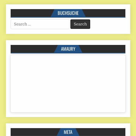
BUCHSUCHE
Search
for:
AMAURY
META