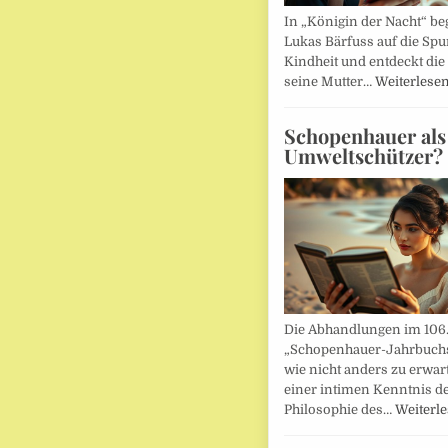
In „Königin der Nacht“ beg
Lukas Bärfuss auf die Spu
Kindheit und entdeckt die 
seine Mutter…
Weiterlese
Schopenhauer als
Umweltschützer?
Die Abhandlungen im 106
„Schopenhauer-Jahrbuch
wie nicht anders zu erwar
einer intimen Kenntnis d
Philosophie des…
Weiterl