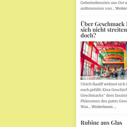
Geheimdiensten aus Ost 
anRezension von…
Weiter
Über Geschmack l
sich nicht streite
doch?
Ulrich Raulff widmet sich 
euch gefällt: Eine Geschic
Geschmacks“ dem faszin
Phänomen des guten Ges
Was…
Weiterlesen …
Rubine aus Glas