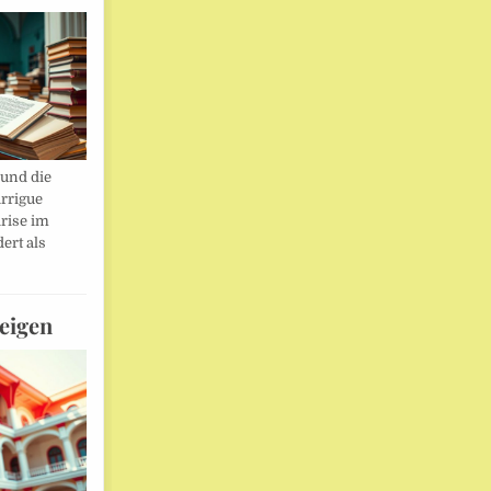
und die
rrigue
rise im
ert als
eigen