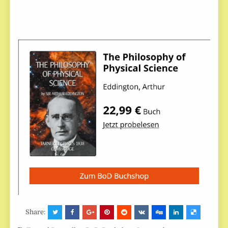
Share: