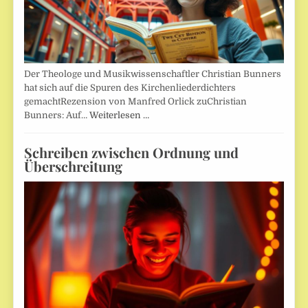
Der Theologe und Musikwissenschaftler Christian Bunners
hat sich auf die Spuren des Kirchenliederdichters
gemachtRezension von Manfred Orlick zuChristian
Bunners: Auf…
Weiterlesen …
Schreiben zwischen Ordnung und
Überschreitung