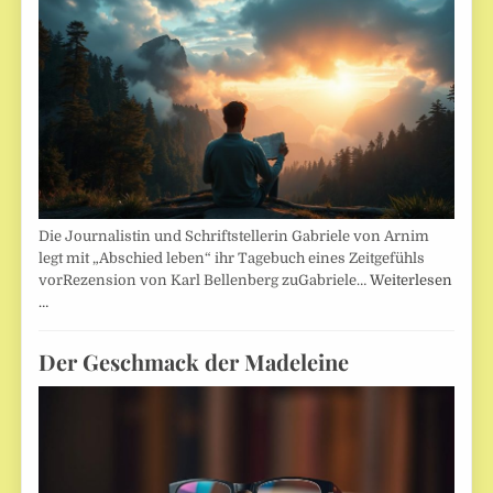
Die Journalistin und Schriftstellerin Gabriele von Arnim
legt mit „Abschied leben“ ihr Tagebuch eines Zeitgefühls
vorRezension von Karl Bellenberg zuGabriele…
Weiterlesen
…
Der Geschmack der Madeleine