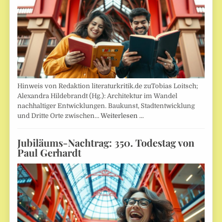
Hinweis von Redaktion literaturkritik.de zuTobias Loitsch;
Alexandra Hildebrandt (Hg.): Architektur im Wandel
nachhaltiger Entwicklungen. Baukunst, Stadtentwicklung
und Dritte Orte zwischen…
Weiterlesen …
Jubiläums-Nachtrag: 350. Todestag von
Paul Gerhardt