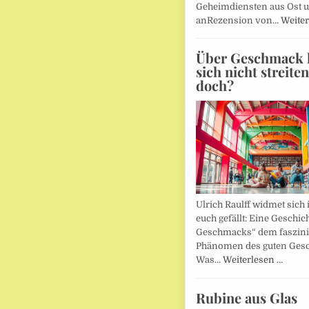
Geheimdiensten aus Ost 
anRezension von…
Weiter
Über Geschmack l
sich nicht streite
doch?
Ulrich Raulff widmet sich 
euch gefällt: Eine Geschic
Geschmacks“ dem faszin
Phänomen des guten Ges
Was…
Weiterlesen …
Rubine aus Glas