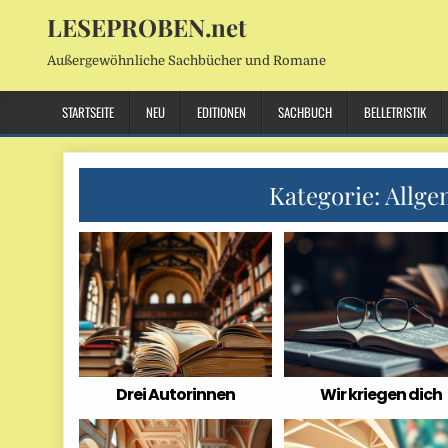
LESEPROBEN.net
Außergewöhnliche Sachbücher und Romane
STARTSEITE
NEU
EDITIONEN
SACHBUCH
BELLETRISTIK
Kategorie:
Allge
Drei Autorinnen
Wir kriegen dich