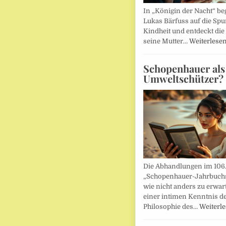
In „Königin der Nacht“ beg
Lukas Bärfuss auf die Spu
Kindheit und entdeckt die 
seine Mutter…
Weiterlese
Schopenhauer als
Umweltschützer?
Die Abhandlungen im 106
„Schopenhauer-Jahrbuch
wie nicht anders zu erwar
einer intimen Kenntnis d
Philosophie des…
Weiterl