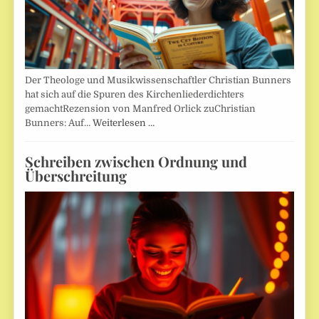
Der Theologe und Musikwissenschaftler Christian Bunners
hat sich auf die Spuren des Kirchenliederdichters
gemachtRezension von Manfred Orlick zuChristian
Bunners: Auf…
Weiterlesen …
Schreiben zwischen Ordnung und
Überschreitung