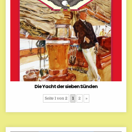
Die Yacht der sieben Sünden
Seite 1 von 2
1
2
»