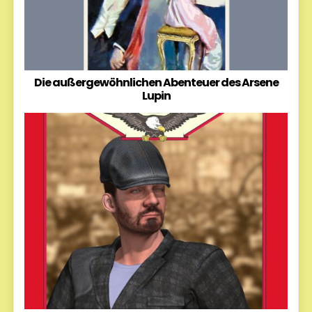
Die außergewöhnlichen Abenteuer des Arsene
Lupin