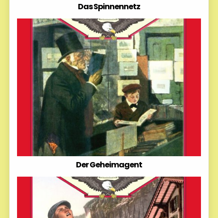
Das Spinnennetz
Der Geheimagent