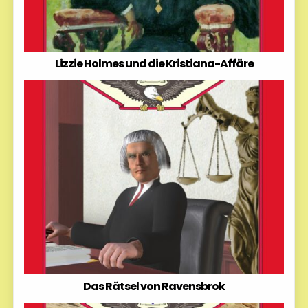
Lizzie Holmes und die Kristiana-Affäre
Das Rätsel von Ravensbrok