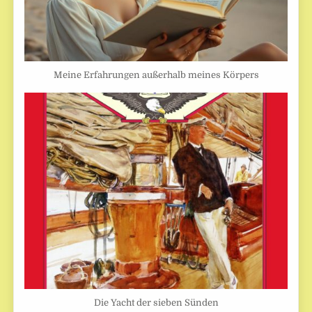
Meine Erfahrungen außerhalb meines Körpers
Die Yacht der sieben Sünden