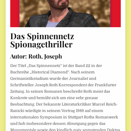
Das Spinnennetz
Spionagethriller
Autor: Roth, Joseph
Der Titel „Das Spinnennetz“ ist der Band 22 in der
Buchreihe „Historical Diamond“. Nach seinem
Germanistikstudium wurde der Journalist und
Schriftsteller Joseph Roth Korrespondent der Frankfurter
Zeitung. In seinen Romanen beschreibt Roth meist das
Konkrete und bemüht sich um eine sehr genaue
Beobachtung. Der bekannte Literaturkritiker Marcel Reich-
Ranicki würdigte in seinem Vortrag 1989 auf einem
internationalen Symposium in Stuttgart Roths Romanwerk
und hob insbesondere dessen Abneigung gegen das
Monumentale sowie den kindlich-naiv anmutenden Duktus