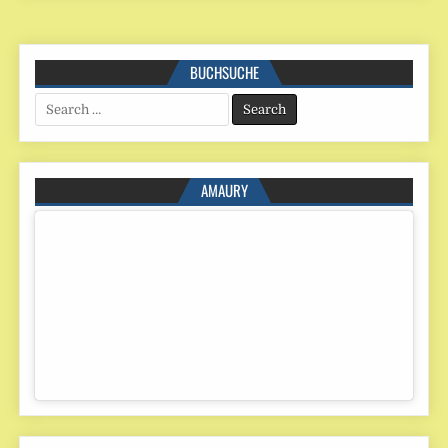
BUCHSUCHE
Search
for:
AMAURY