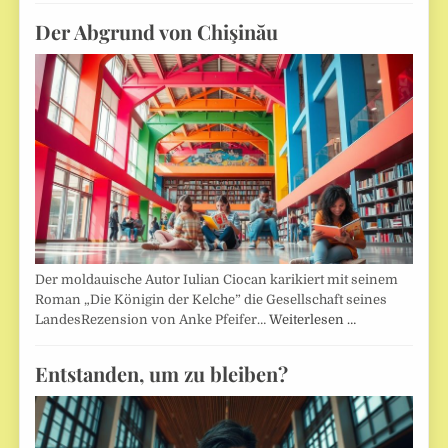
Der Abgrund von Chişinău
Der moldauische Autor Iulian Ciocan karikiert mit seinem
Roman „Die Königin der Kelche” die Gesellschaft seines
LandesRezension von Anke Pfeifer…
Weiterlesen …
Entstanden, um zu bleiben?