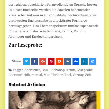
der ruhigen, abgeklärten, formvollendeten Sprache hervor.
In dieser Buchreihe werden die Juwelen bedeutender
klassischer Autoren in einer qualitativ hochwertigen, aber
preiswerten Buchausgabe in ungekürzter Form neu
herausgegeben. Das Themenspektrum umfasst spannende
Romane, u. a. historische Romane, Krimis, Fiktion,
Abenteuer und Entdeckungsreisen.
Zur Leseprobe:
Share:
Tagged
Abenteuer
,
BoD-Buchshop
,
Krimi
,
Leseprobe
,
Literaturkritik
,
mental
,
Mut
,
Thriller
,
Titel
,
Vortrag
,
Zeit
Related Articles