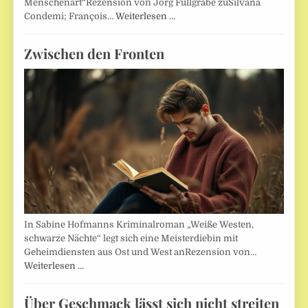
Menschenart“Rezension von Jörg Füllgrabe zuSilvana
Condemi; François…
Weiterlesen …
Zwischen den Fronten
In Sabine Hofmanns Kriminalroman „Weiße Westen,
schwarze Nächte“ legt sich eine Meisterdiebin mit
Geheimdiensten aus Ost und West anRezension von…
Weiterlesen …
Über Geschmack lässt sich nicht streiten