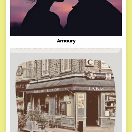
Amaury