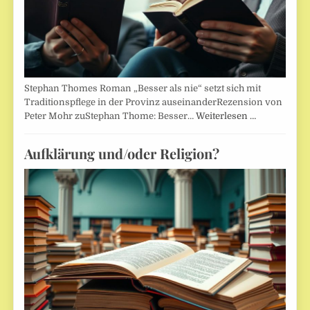
Stephan Thomes Roman „Besser als nie“ setzt sich mit
Traditionspflege in der Provinz auseinanderRezension von
Peter Mohr zuStephan Thome: Besser…
Weiterlesen …
Aufklärung und/oder Religion?