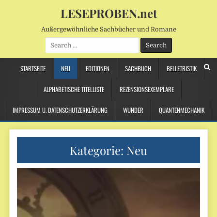
LESEPROBEN.net
Außergewöhnliche Sachbücher und Romane
Search
for:
STARTSEITE
NEU
EDITIONEN
SACHBUCH
BELLETRISTIK
ALPHABETISCHE TITELLISTE
REZENSIONSEXEMPLARE
IMPRESSUM U. DATENSCHUTZERKLÄRUNG
WUNDER
QUANTENMECHANIK
Kategorie:
Neu