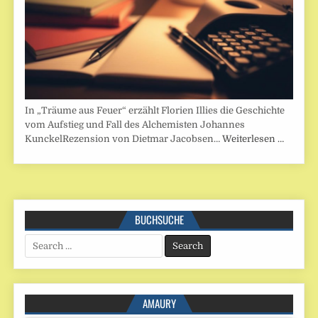
In „Träume aus Feuer“ erzählt Florien Illies die Geschichte
vom Aufstieg und Fall des Alchemisten Johannes
KunckelRezension von Dietmar Jacobsen…
Weiterlesen …
BUCHSUCHE
Search
for:
AMAURY