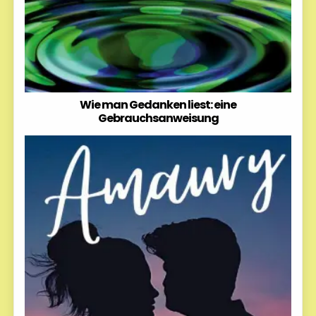
Wie man Gedanken liest: eine
Gebrauchsanweisung