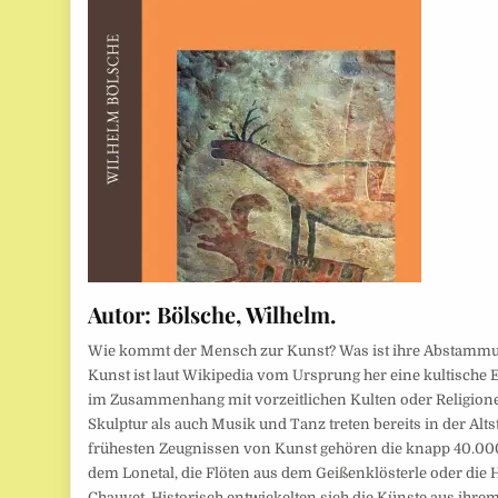
Autor:
Bölsche, Wilhelm.
Wie kommt der Mensch zur Kunst? Was ist ihre Abstamm
Kunst ist laut Wikipedia vom Ursprung her eine kultische E
im Zusammenhang mit vorzeitlichen Kulten oder Religione
Skulptur als auch Musik und Tanz treten bereits in der Alts
frühesten Zeugnissen von Kunst gehören die knapp 40.000
dem Lonetal, die Flöten aus dem Geißenklösterle oder die
Chauvet. Historisch entwickelten sich die Künste aus ihrem