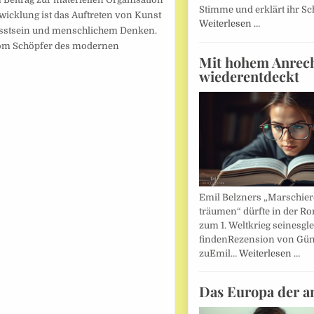
Stimme und erklärt ihr Sc
wicklung ist das Auftreten von Kunst
Weiterlesen …
usstsein und menschlichem Denken.
vom Schöpfer des modernen
Mit hohem Anrec
wiederentdeckt
Emil Belzners „Marschier
träumen“ dürfte in der Ro
zum 1. Weltkrieg seinesgl
findenRezension von Gün
zuEmil…
Weiterlesen …
Das Europa der a