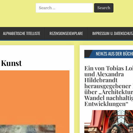
Search
for:
ALPHABETISCHE TITELLISTE
REZENSIONSEXEMPLARE
IMPRESSUM U. DATENSCHUT
NEWZS AUS DER BÜCH
 Kunst
Ein von Tobias Lo
und Alexandra
Hildebrandt
herausgegebener
über „Architektu
Wandel nachhalti
Entwicklungen“