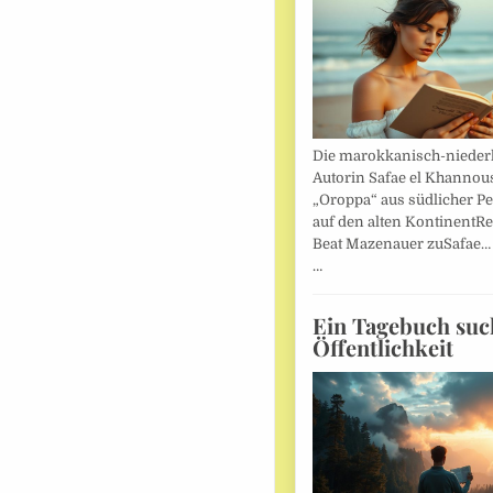
Die marokkanisch-nieder
Autorin Safae el Khannouss
„Oroppa“ aus südlicher Pe
auf den alten KontinentR
Beat Mazenauer zuSafae
…
Ein Tagebuch suc
Öffentlichkeit