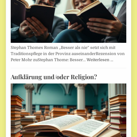
Stephan Thomes Roman „Besser als nie“ setzt sich mit
Traditionspflege in der Provinz auseinanderRezension von
Peter Mohr zuStephan Thome: Besser…
Weiterlesen …
Aufklärung und/oder Religion?