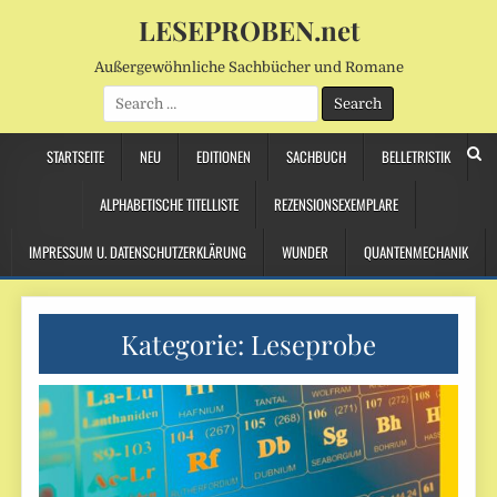
LESEPROBEN.net
Außergewöhnliche Sachbücher und Romane
Search
for:
STARTSEITE
NEU
EDITIONEN
SACHBUCH
BELLETRISTIK
ALPHABETISCHE TITELLISTE
REZENSIONSEXEMPLARE
IMPRESSUM U. DATENSCHUTZERKLÄRUNG
WUNDER
QUANTENMECHANIK
Kategorie:
Leseprobe