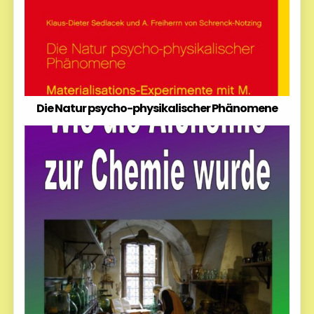
Die Natur psycho-physikalischer Phänomene