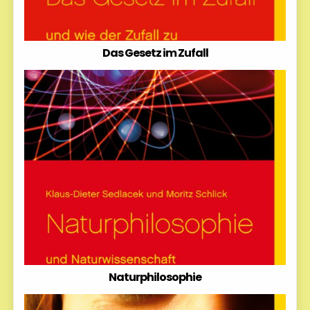
Das Gesetz im Zufall
Naturphilosophie