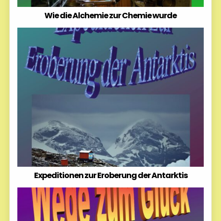
Wie die Alchemie zur Chemie wurde
Expeditionen zur Eroberung der Antarktis