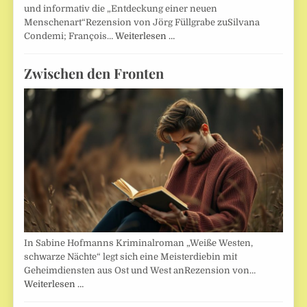
und informativ die „Entdeckung einer neuen
Menschenart“Rezension von Jörg Füllgrabe zuSilvana
Condemi; François…
Weiterlesen …
Zwischen den Fronten
In Sabine Hofmanns Kriminalroman „Weiße Westen,
schwarze Nächte“ legt sich eine Meisterdiebin mit
Geheimdiensten aus Ost und West anRezension von…
Weiterlesen …