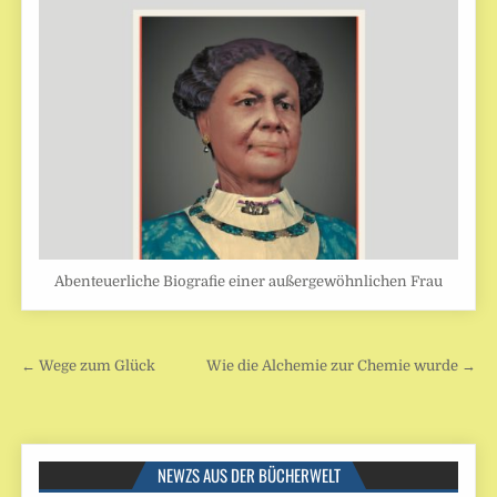
Abenteuerliche Biografie einer außergewöhnlichen Frau
Beitragsnavigation
← Wege zum Glück
Wie die Alchemie zur Chemie wurde →
NEWZS AUS DER BÜCHERWELT