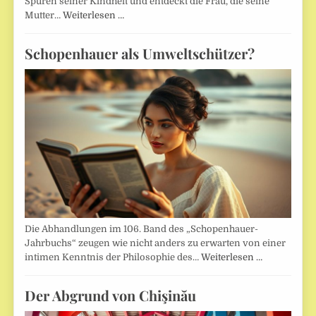
Spuren seiner Kindheit und entdeckt die Frau, die seine
Mutter…
Weiterlesen …
Schopenhauer als Umweltschützer?
Die Abhandlungen im 106. Band des „Schopenhauer-
Jahrbuchs“ zeugen wie nicht anders zu erwarten von einer
intimen Kenntnis der Philosophie des…
Weiterlesen …
Der Abgrund von Chişinău