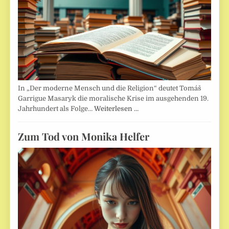
In „Der moderne Mensch und die Religion“ deutet Tomáš
Garrigue Masaryk die moralische Krise im ausgehenden 19.
Jahrhundert als Folge…
Weiterlesen …
Zum Tod von Monika Helfer