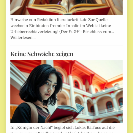
Hinweise von Redaktion literaturkritik.de Zur Quelle
wechseln Einbinden fremder Inhalte im Web ist keine
Urheberrechtsverletzung! (Der EuGH - Beschluss vom…
Weiterlesen …
Keine Schwäche zeigen
In „Königin der Nacht“ begibt sich Lukas Bärfuss auf die