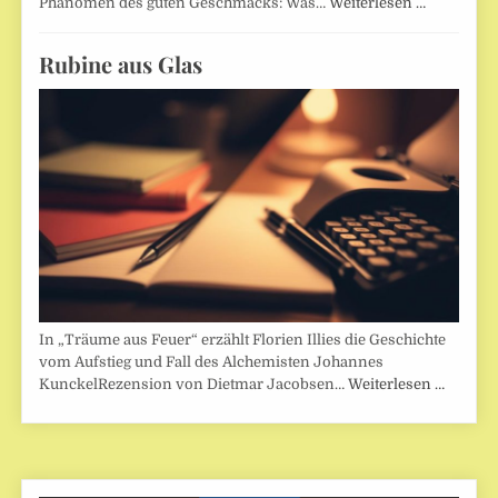
Phänomen des guten Geschmacks: Was…
Weiterlesen …
Rubine aus Glas
In „Träume aus Feuer“ erzählt Florien Illies die Geschichte
vom Aufstieg und Fall des Alchemisten Johannes
KunckelRezension von Dietmar Jacobsen…
Weiterlesen …