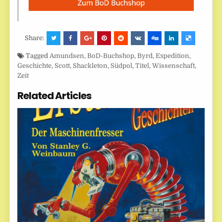
Share:
Tagged
Amundsen
,
BoD-Buchshop
,
Byrd
,
Expedition
,
Geschichte
,
Scott
,
Shackleton
,
Südpol
,
Titel
,
Wissenschaft
,
Zeit
Related Articles