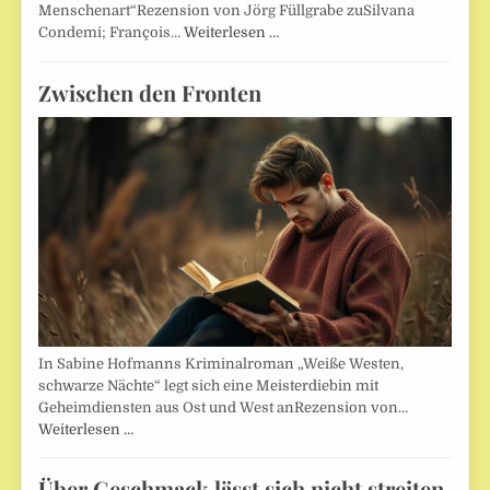
Menschenart“Rezension von Jörg Füllgrabe zuSilvana
Condemi; François…
Weiterlesen …
Zwischen den Fronten
In Sabine Hofmanns Kriminalroman „Weiße Westen,
schwarze Nächte“ legt sich eine Meisterdiebin mit
Geheimdiensten aus Ost und West anRezension von…
Weiterlesen …
Über Geschmack lässt sich nicht streiten