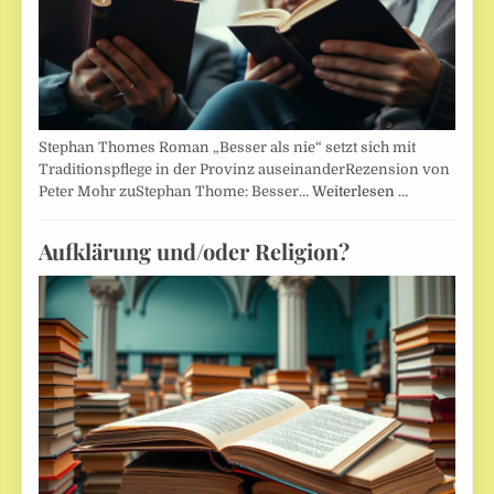
Stephan Thomes Roman „Besser als nie“ setzt sich mit
Traditionspflege in der Provinz auseinanderRezension von
Peter Mohr zuStephan Thome: Besser…
Weiterlesen …
Aufklärung und/oder Religion?