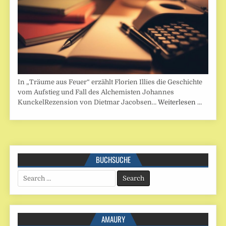
In „Träume aus Feuer“ erzählt Florien Illies die Geschichte
vom Aufstieg und Fall des Alchemisten Johannes
KunckelRezension von Dietmar Jacobsen…
Weiterlesen …
BUCHSUCHE
Search
for:
AMAURY