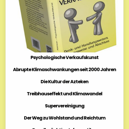
Psychologische Verkaufskunst
Abrupte Klimaschwankungen seit 2000 Jahren
Die Kultur der Azteken
Treibhauseffekt und Klimawandel
Supervereinigung
Der Weg zu Wohlstand und Reichtum