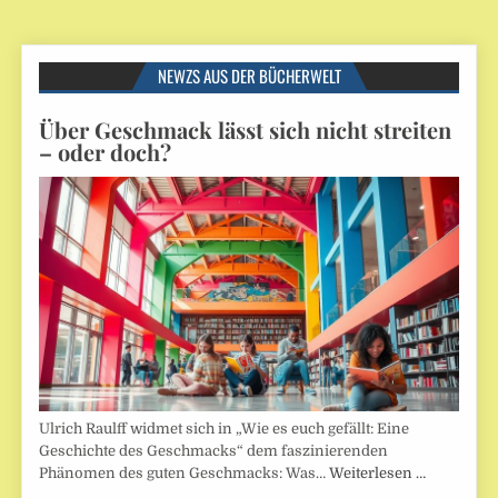
NEWZS AUS DER BÜCHERWELT
Über Geschmack lässt sich nicht streiten
– oder doch?
Ulrich Raulff widmet sich in „Wie es euch gefällt: Eine
Geschichte des Geschmacks“ dem faszinierenden
Phänomen des guten Geschmacks: Was…
Weiterlesen …