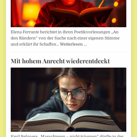
Elena Ferrante berichtet in ihren Poetikvorlesungen „An
den Rändern“ von der Suche nach einer eigenen Stimme
und erklärt ihr Schaffen…
Weiterlesen …
Mit hohem Anrecht wiederentdeckt
Emil Belzners „Marschieren – nicht träumen“ dürfte in der