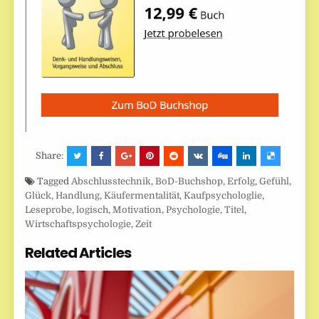
Share:
Tagged
Abschlusstechnik
,
BoD-Buchshop
,
Erfolg
,
Gefühl
,
Glück
,
Handlung
,
Käufermentalität
,
Kaufpsychologlie
,
Leseprobe
,
logisch
,
Motivation
,
Psychologie
,
Titel
,
Wirtschaftspsychologie
,
Zeit
Related Articles