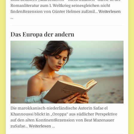
Romanliteratur zum 1. Weltkrieg seinesgleichen nicht
findenRezension von Günter Helmes zuEmil…
Weiterlesen
…
Das Europa der andern
Die marokkanisch-niederländische Autorin Safae el
Khannoussi blickt in „Oroppa“ aus südlicher Perspektive
auf den alten KontinentRezension von Beat Mazenauer
zuSafae…
Weiterlesen …