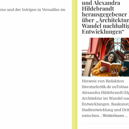
und Alexandra
Hildebrandt
ens und der Intrigen in Versailles im
herausgegebener
über „Architektu
Wandel nachhalti
Entwicklungen“
Hinweis von Redaktion
literaturkritik.de zuTobias
Alexandra Hildebrandt (Hg
Architektur im Wandel nac
Entwicklungen. Baukunst
Stadtentwicklung und Drit
zwischen…
Weiterlesen …