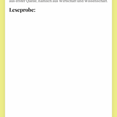
aus erster Quelle, nämlich aus Wirtschaft und Wissenschaft.
Leseprobe: