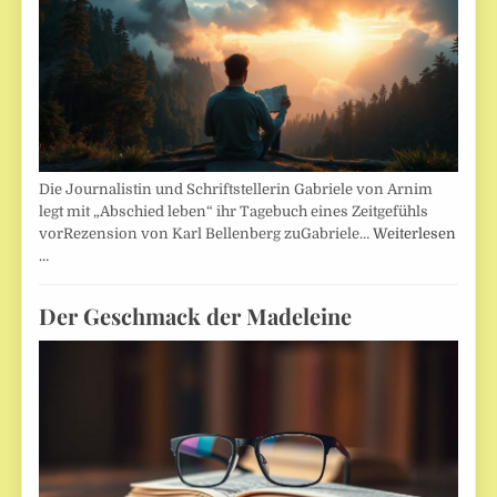
Die Journalistin und Schriftstellerin Gabriele von Arnim
legt mit „Abschied leben“ ihr Tagebuch eines Zeitgefühls
vorRezension von Karl Bellenberg zuGabriele…
Weiterlesen
…
Der Geschmack der Madeleine