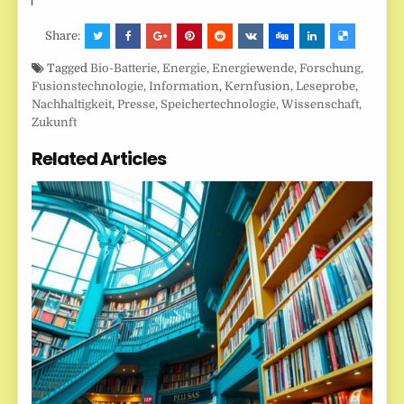
Share:
Tagged
Bio-Batterie
,
Energie
,
Energiewende
,
Forschung
,
Fusionstechnologie
,
Information
,
Kernfusion
,
Leseprobe
,
Nachhaltigkeit
,
Presse
,
Speichertechnologie
,
Wissenschaft
,
Zukunft
Related Articles