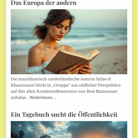
Das Europa der andern
Die marokkanisch-niederländische Autorin Safae el
Khannoussi blickt in „Oroppa“ aus südlicher Perspektive
auf den alten KontinentRezension von Beat Mazenauer
zuSafae…
Weiterlesen …
Ein Tagebuch sucht die Öffentlichkeit