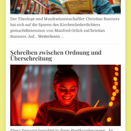
Der Theologe und Musikwissenschaftler Christian Bunners
hat sich auf die Spuren des Kirchenliederdichters
gemachtRezension von Manfred Orlick zuChristian
Bunners: Auf…
Weiterlesen …
Schreiben zwischen Ordnung und
Überschreitung
Elena Ferrante berichtet in ihren Poetikvorlesungen „An