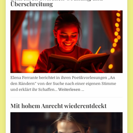
Überschreitung
Elena Ferrante berichtet in ihren Poetikvorlesungen „An
den Rändern“ von der Suche nach einer eigenen Stimme
und erklärt ihr Schaffen…
Weiterlesen …
Mit hohem Anrecht wiederentdeckt