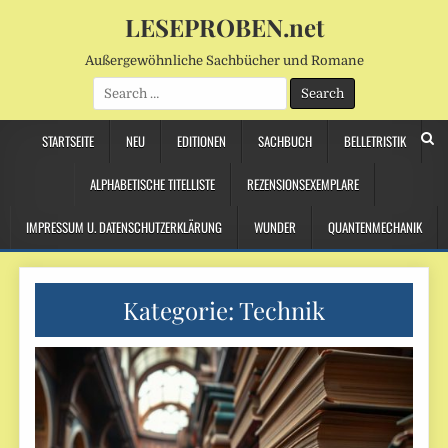
LESEPROBEN.net
Außergewöhnliche Sachbücher und Romane
Search
for:
STARTSEITE
NEU
EDITIONEN
SACHBUCH
BELLETRISTIK
ALPHABETISCHE TITELLISTE
REZENSIONSEXEMPLARE
IMPRESSUM U. DATENSCHUTZERKLÄRUNG
WUNDER
QUANTENMECHANIK
Kategorie:
Technik