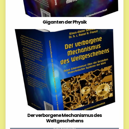
Giganten der Physik
Der verborgene Mechanismus des
Weltgeschehens