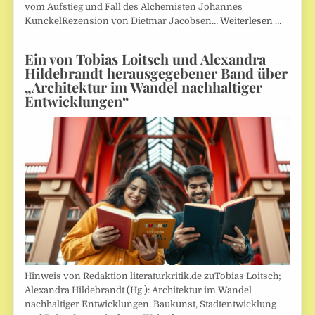
vom Aufstieg und Fall des Alchemisten Johannes
KunckelRezension von Dietmar Jacobsen…
Weiterlesen …
Ein von Tobias Loitsch und Alexandra
Hildebrandt herausgegebener Band über
„Architektur im Wandel nachhaltiger
Entwicklungen“
Hinweis von Redaktion literaturkritik.de zuTobias Loitsch;
Alexandra Hildebrandt (Hg.): Architektur im Wandel
nachhaltiger Entwicklungen. Baukunst, Stadtentwicklung