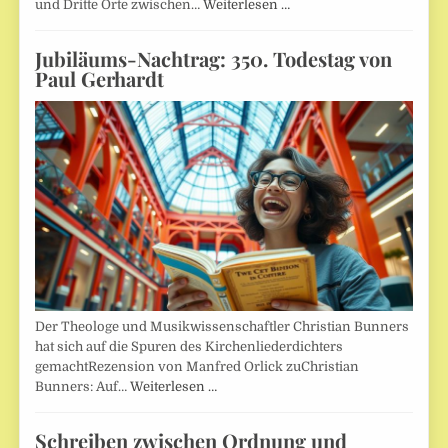
und Dritte Orte zwischen…
Weiterlesen …
Jubiläums-Nachtrag: 350. Todestag von
Paul Gerhardt
Der Theologe und Musikwissenschaftler Christian Bunners
hat sich auf die Spuren des Kirchenliederdichters
gemachtRezension von Manfred Orlick zuChristian
Bunners: Auf…
Weiterlesen …
Schreiben zwischen Ordnung und