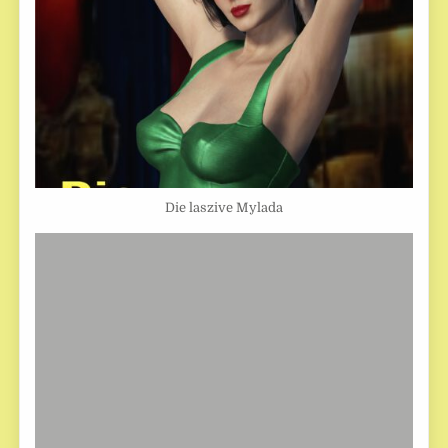
Die laszive Mylada