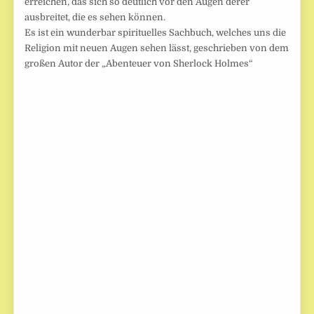
erreichen, das sich so deutlich vor den Augen derer
ausbreitet, die es sehen können.
Es ist ein wunderbar spirituelles Sachbuch, welches uns die
Religion mit neuen Augen sehen lässt, geschrieben von dem
großen Autor der „Abenteuer von Sherlock Holmes“