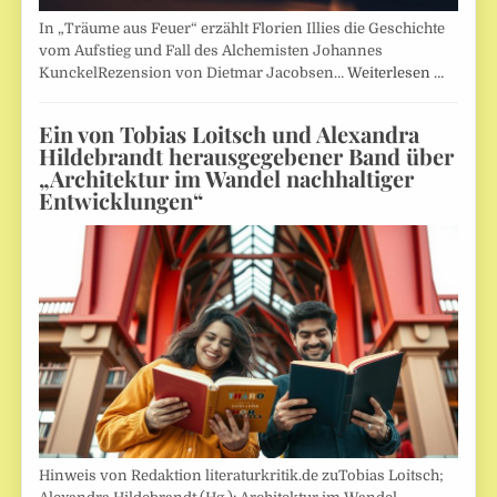
In „Träume aus Feuer“ erzählt Florien Illies die Geschichte
vom Aufstieg und Fall des Alchemisten Johannes
KunckelRezension von Dietmar Jacobsen…
Weiterlesen …
Ein von Tobias Loitsch und Alexandra
Hildebrandt herausgegebener Band über
„Architektur im Wandel nachhaltiger
Entwicklungen“
Hinweis von Redaktion literaturkritik.de zuTobias Loitsch;