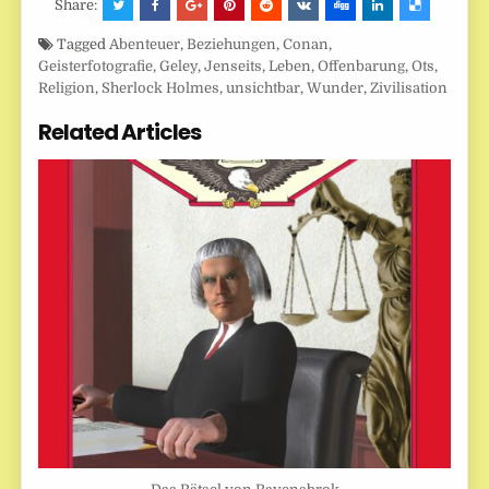
Share:
Tagged
Abenteuer
,
Beziehungen
,
Conan
,
Geisterfotografie
,
Geley
,
Jenseits
,
Leben
,
Offenbarung
,
Ots
,
Religion
,
Sherlock Holmes
,
unsichtbar
,
Wunder
,
Zivilisation
Related Articles