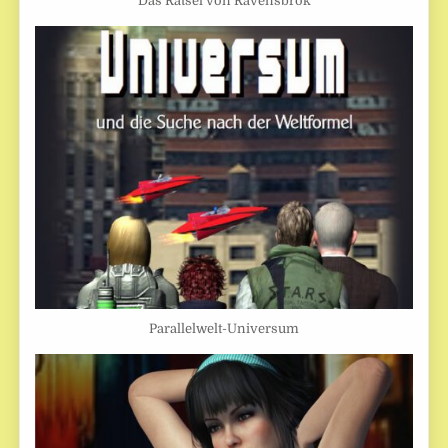
Das Rätsel von Ravensbrok
Parallelwelt-Universum