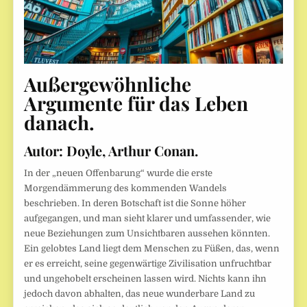
Außergewöhnliche
Argumente für das Leben
danach
.
Autor: Doyle, Arthur Conan.
In der „neuen Offenbarung“ wurde die erste
Morgendämmerung des kommenden Wandels
beschrieben. In deren Botschaft ist die Sonne höher
aufgegangen, und man sieht klarer und umfassender, wie
neue Beziehungen zum Unsichtbaren aussehen könnten.
Ein gelobtes Land liegt dem Menschen zu Füßen, das, wenn
er es erreicht, seine gegenwärtige Zivilisation unfruchtbar
und ungehobelt erscheinen lassen wird. Nichts kann ihn
jedoch davon abhalten, das neue wunderbare Land zu