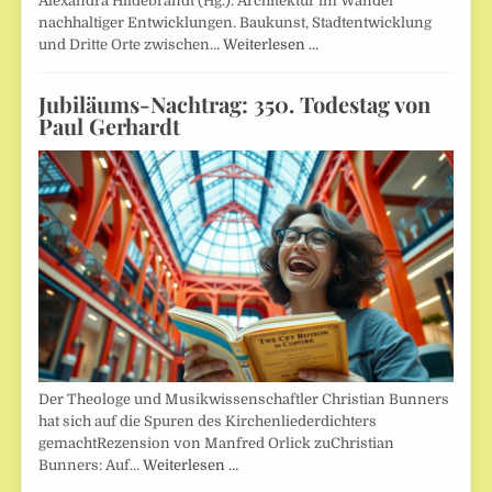
Alexandra Hildebrandt (Hg.): Architektur im Wandel
nachhaltiger Entwicklungen. Baukunst, Stadtentwicklung
und Dritte Orte zwischen…
Weiterlesen …
Jubiläums-Nachtrag: 350. Todestag von
Paul Gerhardt
Der Theologe und Musikwissenschaftler Christian Bunners
hat sich auf die Spuren des Kirchenliederdichters
gemachtRezension von Manfred Orlick zuChristian
Bunners: Auf…
Weiterlesen …