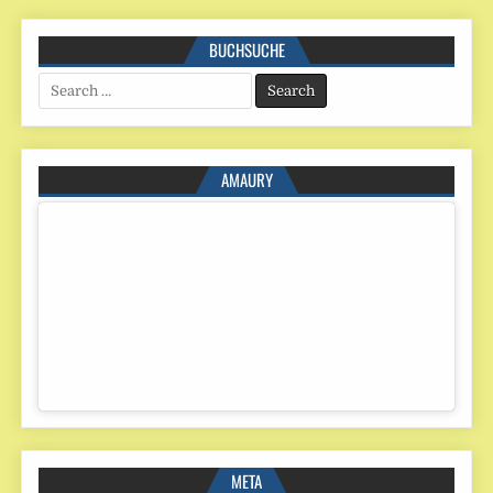
BUCHSUCHE
Search
for:
AMAURY
META