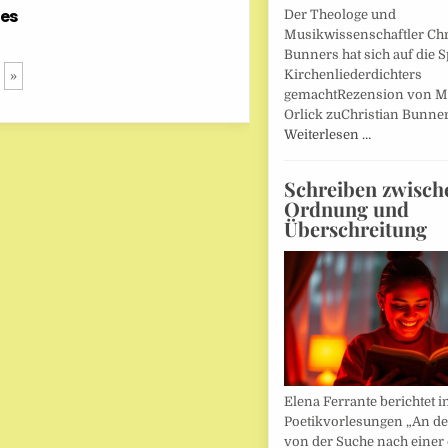
des
Der Theologe und
Musikwissenschaftler Chr
Bunners hat sich auf die 
Kirchenliederdichters
»
gemachtRezension von M
Orlick zuChristian Bunner
Weiterlesen …
Schreiben zwisch
Ordnung und
Überschreitung
Elena Ferrante berichtet i
Poetikvorlesungen „An d
von der Suche nach einer