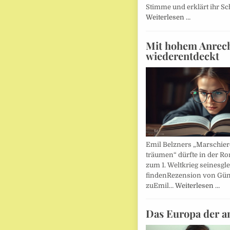
Stimme und erklärt ihr Sc
Weiterlesen …
Mit hohem Anrec
wiederentdeckt
Emil Belzners „Marschier
träumen“ dürfte in der Ro
zum 1. Weltkrieg seinesgl
findenRezension von Gün
zuEmil…
Weiterlesen …
Das Europa der a