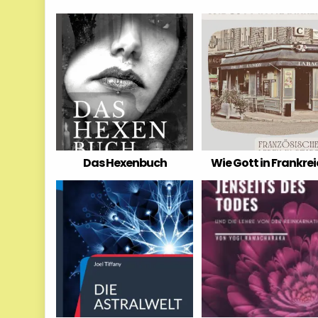
Das Hexenbuch
Wie Gott in Frankre