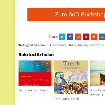
Share:
Tagged
Allgemein
,
Geschichte
,
Glück
,
Hexen
,
Leseprobe
Related Articles
Der Stein der Weisen
Eine Reis
Arcturus
Der Große Treck