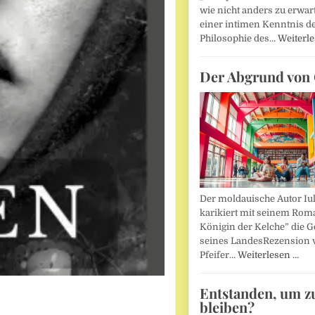
wie nicht anders zu erwar
einer intimen Kenntnis d
Philosophie des…
Weiterl
Der Abgrund von 
Der moldauische Autor Iu
karikiert mit seinem Rom
Königin der Kelche” die G
seines LandesRezension 
Pfeifer…
Weiterlesen …
Entstanden, um z
bleiben?