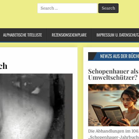
Search
for:
ALPHABETISCHE TITELLISTE
REZENSIONSEXEMPLARE
IMPRESSUM U. DATENSCHUT
NEWZS AUS DER BÜCH
ch
Schopenhauer als
Umweltschützer?
Die Abhandlungen im 106
„Schopenhauer-Jahrbuch