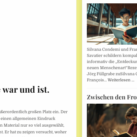
Silvana Condemi und Fra
Savatier schildern kompa
informativ die „Entdecku
neuen Menschenart“Reze
Jörg Füllgrabe zuSilvana
François…
Weiterlesen …
 war und ist.
Zwischen den Fro
ßerordentlich großen Platz ein. Der
n einen allgemeinen Eindruck
 Material nur so viel ausgewählt,
t. Er hat zu zeigen versucht, woher