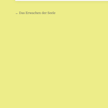
Beitragsnavigation
← Das Erwachen der Seele