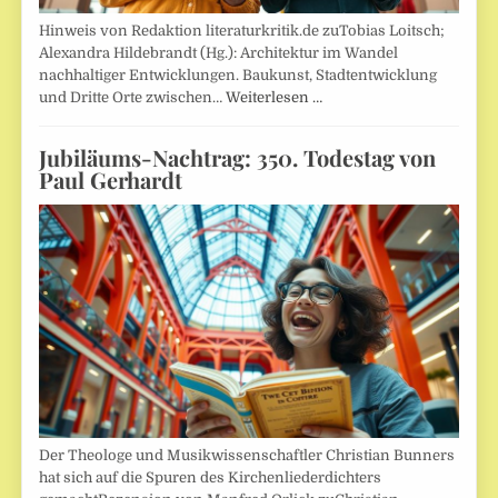
Hinweis von Redaktion literaturkritik.de zuTobias Loitsch;
Alexandra Hildebrandt (Hg.): Architektur im Wandel
nachhaltiger Entwicklungen. Baukunst, Stadtentwicklung
und Dritte Orte zwischen…
Weiterlesen …
Jubiläums-Nachtrag: 350. Todestag von
Paul Gerhardt
Der Theologe und Musikwissenschaftler Christian Bunners
hat sich auf die Spuren des Kirchenliederdichters