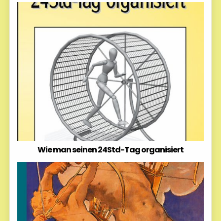
Wie man seinen 24Std-Tag organisiert