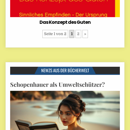
Das Konzept des Guten
Seite 1 von 2
1
2
»
NEWZS AUS DER BÜCHERWELT
Schopenhauer als Umweltschützer?