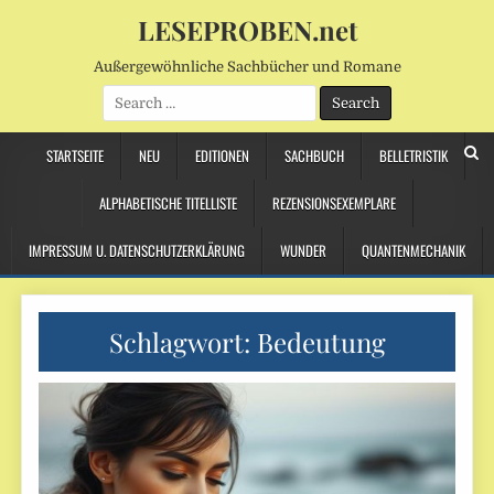
LESEPROBEN.net
Außergewöhnliche Sachbücher und Romane
Search
for:
STARTSEITE
NEU
EDITIONEN
SACHBUCH
BELLETRISTIK
ALPHABETISCHE TITELLISTE
REZENSIONSEXEMPLARE
IMPRESSUM U. DATENSCHUTZERKLÄRUNG
WUNDER
QUANTENMECHANIK
Schlagwort:
Bedeutung