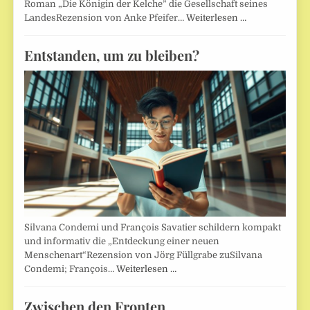
Roman „Die Königin der Kelche” die Gesellschaft seines
LandesRezension von Anke Pfeifer…
Weiterlesen …
Entstanden, um zu bleiben?
Silvana Condemi und François Savatier schildern kompakt
und informativ die „Entdeckung einer neuen
Menschenart“Rezension von Jörg Füllgrabe zuSilvana
Condemi; François…
Weiterlesen …
Zwischen den Fronten