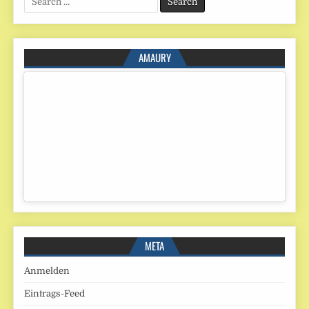
for:
AMAURY
META
Anmelden
Eintrags-Feed