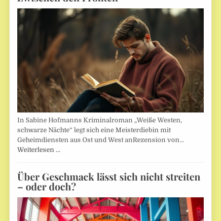
In Sabine Hofmanns Kriminalroman „Weiße Westen,
schwarze Nächte“ legt sich eine Meisterdiebin mit
Geheimdiensten aus Ost und West anRezension von…
Weiterlesen …
Über Geschmack lässt sich nicht streiten
– oder doch?