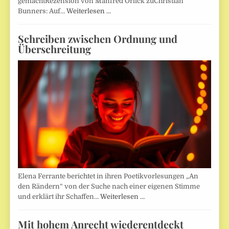
gemachtRezension von Manfred Orlick zuChristian
Bunners: Auf…
Weiterlesen …
Schreiben zwischen Ordnung und
Überschreitung
Elena Ferrante berichtet in ihren Poetikvorlesungen „An
den Rändern“ von der Suche nach einer eigenen Stimme
und erklärt ihr Schaffen…
Weiterlesen …
Mit hohem Anrecht wiederentdeckt