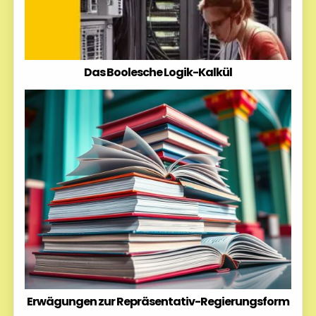
Das Boolesche Logik-Kalkül
Erwägungen zur Repräsentativ-Regierungsform