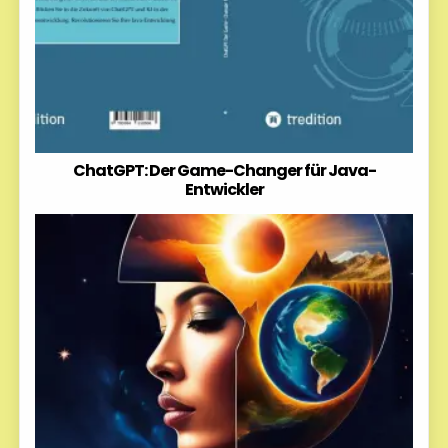
ChatGPT: Der Game-Changer für Java-
Entwickler