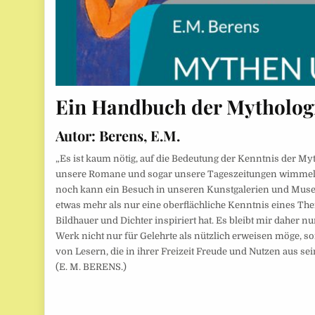
Ein Handbuch der Mytholog
Autor:
Berens, E.M.
„Es ist kaum nötig, auf die Bedeutung der Kenntnis der My
unsere Romane und sogar unsere Tageszeitungen wimmel
noch kann ein Besuch in unseren Kunstgalerien und Muse
etwas mehr als nur eine oberflächliche Kenntnis eines Them
Bildhauer und Dichter inspiriert hat. Es bleibt mir daher n
Werk nicht nur für Gelehrte als nützlich erweisen möge, s
von Lesern, die in ihrer Freizeit Freude und Nutzen aus se
(E. M. BERENS.)