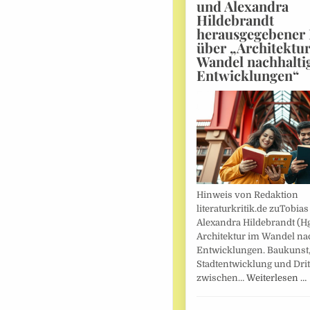
und Alexandra
Hildebrandt
herausgegebener
über „Architektu
Wandel nachhalti
Entwicklungen“
Hinweis von Redaktion
literaturkritik.de zuTobias
Alexandra Hildebrandt (Hg
Architektur im Wandel nac
Entwicklungen. Baukunst
Stadtentwicklung und Drit
zwischen…
Weiterlesen …