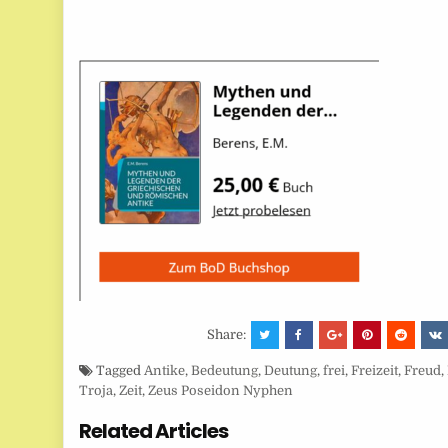
Share:
Tagged
Antike
,
Bedeutung
,
Deutung
,
frei
,
Freizeit
,
Freud
,
Troja
,
Zeit
,
Zeus Poseidon Nyphen
Related Articles