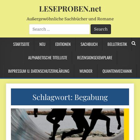
LESEPROBEN.net
Außergewöhnliche Sachbücher und Romane
Search
for:
STARTSEITE
NEU
EDITIONEN
SACHBUCH
BELLETRISTIK
ALPHABETISCHE TITELLISTE
REZENSIONSEXEMPLARE
IMPRESSUM U. DATENSCHUTZERKLÄRUNG
WUNDER
QUANTENMECHANIK
Schlagwort:
Begabung