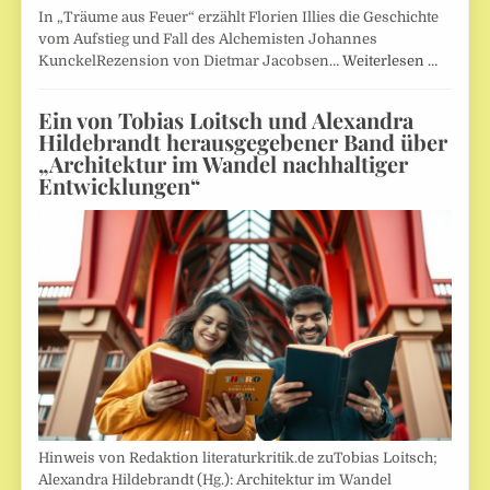
In „Träume aus Feuer“ erzählt Florien Illies die Geschichte
vom Aufstieg und Fall des Alchemisten Johannes
KunckelRezension von Dietmar Jacobsen…
Weiterlesen …
Ein von Tobias Loitsch und Alexandra
Hildebrandt herausgegebener Band über
„Architektur im Wandel nachhaltiger
Entwicklungen“
Hinweis von Redaktion literaturkritik.de zuTobias Loitsch;
Alexandra Hildebrandt (Hg.): Architektur im Wandel