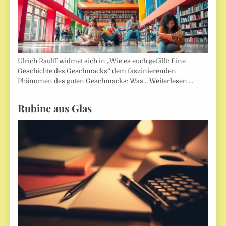
Ulrich Raulff widmet sich in „Wie es euch gefällt: Eine
Geschichte des Geschmacks“ dem faszinierenden
Phänomen des guten Geschmacks: Was…
Weiterlesen …
Rubine aus Glas