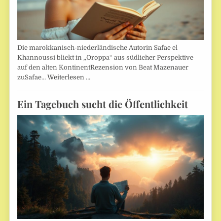
Die marokkanisch-niederländische Autorin Safae el
Khannoussi blickt in „Oroppa“ aus südlicher Perspektive
auf den alten KontinentRezension von Beat Mazenauer
zuSafae…
Weiterlesen …
Ein Tagebuch sucht die Öffentlichkeit