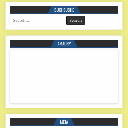
BUCHSUCHE
Search
for:
AMAURY
META