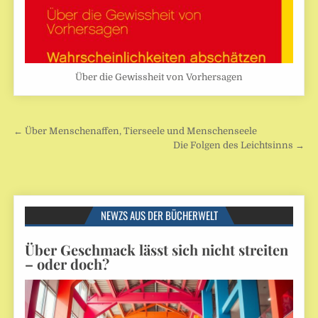
Über die Gewissheit von Vorhersagen
Beitragsnavigation
← Über Menschenaffen, Tierseele und Menschenseele
Die Folgen des Leichtsinns →
NEWZS AUS DER BÜCHERWELT
Über Geschmack lässt sich nicht streiten
– oder doch?