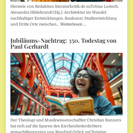
Hinweis von Redaktion literaturkritik.de zuTobias Loitsch;
Alexandra Hildebrandt (Hg.): Architektur im Wandel
nachhaltiger Entwicklungen. Baukunst, Stadtentwicklung
und Dritte Orte zwischen…
Weiterlesen …
Jubiläums-Nachtrag: 350. Todestag von
Paul Gerhardt
Der Theologe und Musikwissenschaftler Christian Bunners
hat sich auf die Spuren des Kirchenliederdichters
gemachtRezension von Manfred Orlick zuChristian