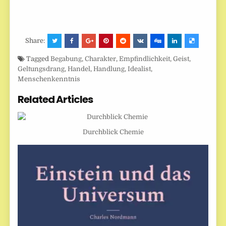
Share:
Tagged
Begabung
,
Charakter
,
Empfindlichkeit
,
Geist
,
Geltungsdrang
,
Handel
,
Handlung
,
Idealist
,
Menschenkenntnis
Related Articles
Durchblick Chemie