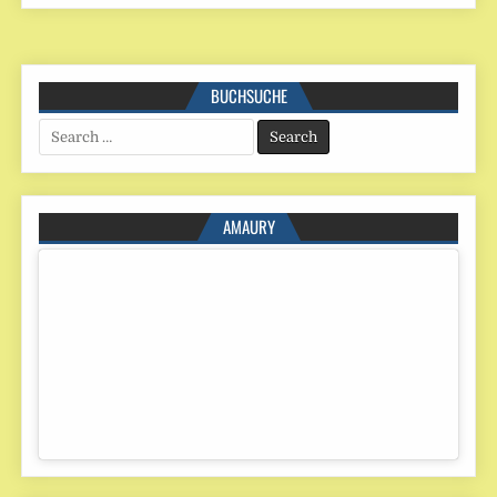
BUCHSUCHE
Search
for:
AMAURY