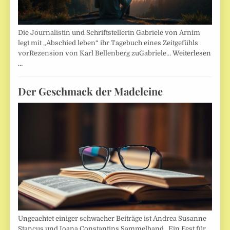
Die Journalistin und Schriftstellerin Gabriele von Arnim
legt mit „Abschied leben“ ihr Tagebuch eines Zeitgefühls
vorRezension von Karl Bellenberg zuGabriele…
Weiterlesen
…
Der Geschmack der Madeleine
Ungeachtet einiger schwacher Beiträge ist Andrea Susanne
Stancus und Ioana Constantins Sammelband „Ein Fest für