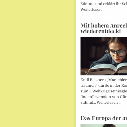
Stimme und erklärt ihr Sc
Weiterlesen …
Mit hohem Anrec
wiederentdeckt
Emil Belzners „Marschier
träumen“ dürfte in der Ro
zum 1. Weltkrieg seinesgl
findenRezension von Gün
zuEmil…
Weiterlesen …
Das Europa der a