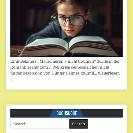
Emil Belzners „Marschieren – nicht träumen“ dürfte in der
Romanliteratur zum 1. Weltkrieg seinesgleichen nicht
findenRezension von Günter Helmes zuEmil…
Weiterlesen
…
BUCHSUCHE
Search
for: