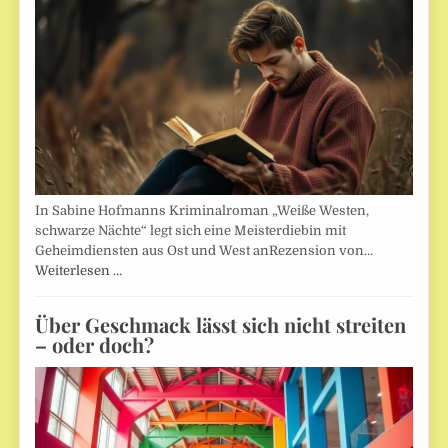
In Sabine Hofmanns Kriminalroman „Weiße Westen,
schwarze Nächte“ legt sich eine Meisterdiebin mit
Geheimdiensten aus Ost und West anRezension von…
Weiterlesen …
Über Geschmack lässt sich nicht streiten
– oder doch?