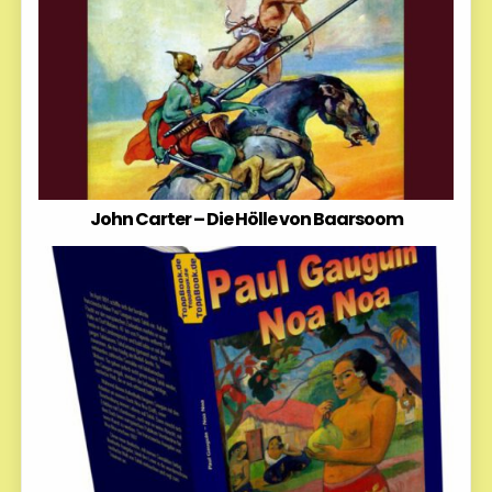
John Carter – Die Hölle von Baarsoom