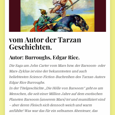
vom Autor der Tarzan
Geschichten.
Autor: Burroughs, Edgar Rice.
Die Saga um John Carter vom Mars bzw. der Barsoom- oder
Mars-Zyklus ist eine der bekanntesten und auch
beliebtesten Science-Fiction-Buchreihen des Tarzan-Autors
Edgar Rice Burroughs.
In der Titelgeschichte „Die Hölle von Barsoom“ geht es um
Menschen, die seit einer Million Jahre auf dem exotischen
Planeten Barsoom (unserem Mars) tot und mumifiziert sind
– aber deren Fleisch sich dennoch weich und warm
anfühlte! Was war das für ein seltsames Abenteuer, das