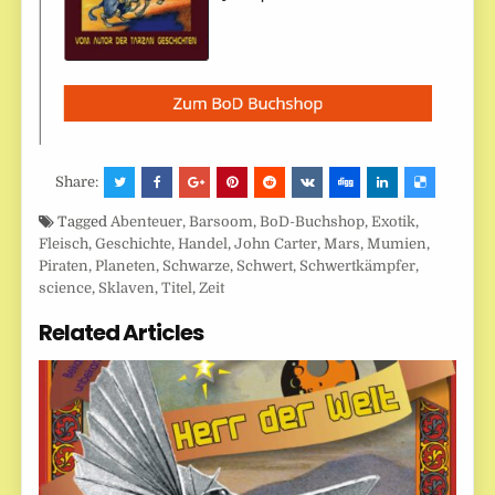
Share:
Tagged
Abenteuer
,
Barsoom
,
BoD-Buchshop
,
Exotik
,
Fleisch
,
Geschichte
,
Handel
,
John Carter
,
Mars
,
Mumien
,
Piraten
,
Planeten
,
Schwarze
,
Schwert
,
Schwertkämpfer
,
science
,
Sklaven
,
Titel
,
Zeit
Related Articles