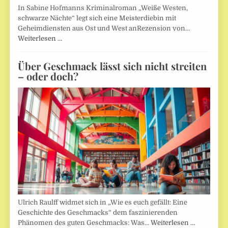
In Sabine Hofmanns Kriminalroman „Weiße Westen,
schwarze Nächte“ legt sich eine Meisterdiebin mit
Geheimdiensten aus Ost und West anRezension von…
Weiterlesen …
Über Geschmack lässt sich nicht streiten
– oder doch?
Ulrich Raulff widmet sich in „Wie es euch gefällt: Eine
Geschichte des Geschmacks“ dem faszinierenden
Phänomen des guten Geschmacks: Was…
Weiterlesen …