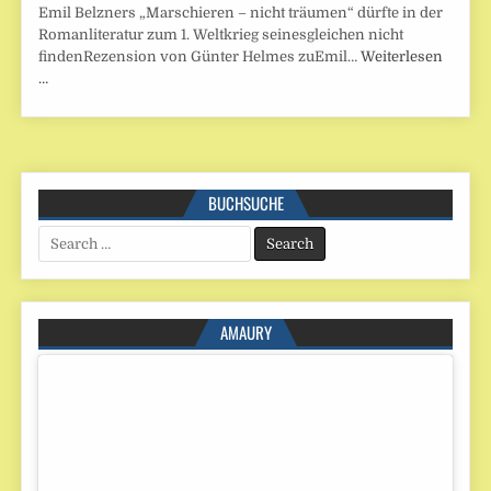
Emil Belzners „Marschieren – nicht träumen“ dürfte in der
Romanliteratur zum 1. Weltkrieg seinesgleichen nicht
findenRezension von Günter Helmes zuEmil…
Weiterlesen
…
BUCHSUCHE
Search
for:
AMAURY