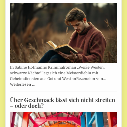
In Sabine Hofmanns Kriminalroman „Weiße Westen,
schwarze Nächte“ legt sich eine Meisterdiebin mit
Geheimdiensten aus Ost und West anRezension von…
Weiterlesen …
Über Geschmack lässt sich nicht streiten
– oder doch?