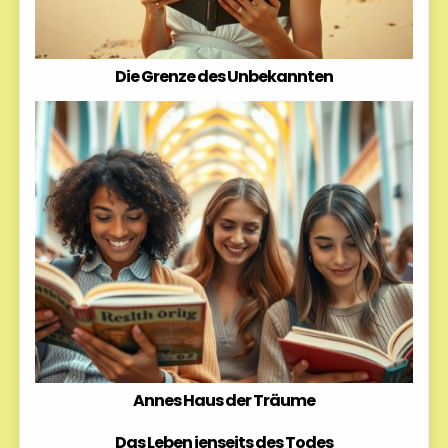
Die Grenze des Unbekannten
Annes Haus der Träume
Das Leben jenseits des Todes