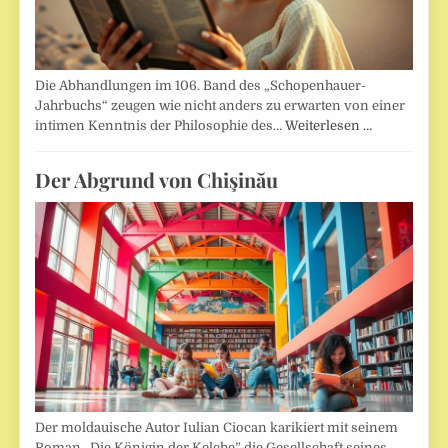
Die Abhandlungen im 106. Band des „Schopenhauer-
Jahrbuchs“ zeugen wie nicht anders zu erwarten von einer
intimen Kenntnis der Philosophie des…
Weiterlesen …
Der Abgrund von Chişinău
Der moldauische Autor Iulian Ciocan karikiert mit seinem
Roman „Die Königin der Kelche” die Gesellschaft seines