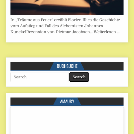
In „Träume aus Feuer“ erzählt Florien Illies die Geschichte
vom Aufstieg und Fall des Alchemisten Johannes
KunckelRezension von Dietmar Jacobsen…
Weiterlesen …
BUCHSUCHE
Search
for:
AMAURY