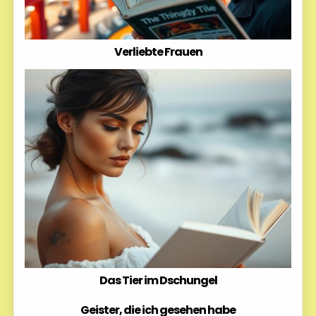
Verliebte Frauen
Das Tier im Dschungel
Geister, die ich gesehen habe