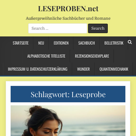
LESEPROBEN.net
Außergewöhnliche Sachbücher und Romane
Search
for:
STARTSEITE
NEU
EDITIONEN
SACHBUCH
BELLETRISTIK
ALPHABETISCHE TITELLISTE
REZENSIONSEXEMPLARE
IMPRESSUM U. DATENSCHUTZERKLÄRUNG
WUNDER
QUANTENMECHANIK
Schlagwort:
Leseprobe