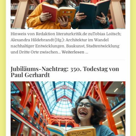
Hinweis von Redaktion literaturkritik.de zuTobias Loitsch;
Alexandra Hildebrandt (Hg.): Architektur im Wandel
nachhaltiger Entwicklungen. Baukunst, Stadtentwicklung
und Dritte Orte zwischen…
Weiterlesen …
Jubiläums-Nachtrag: 350. Todestag von
Paul Gerhardt