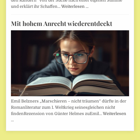
den Rändern“ von der Suche nach einer eigenen Stimme
und erklärt ihr Schaffen…
Weiterlesen …
Mit hohem Anrecht wiederentdeckt
Emil Belzners „Marschieren – nicht träumen“ dürfte in der
Romanliteratur zum 1. Weltkrieg seinesgleichen nicht
findenRezension von Günter Helmes zuEmil…
Weiterlesen
…