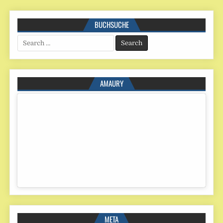
BUCHSUCHE
Search
for:
AMAURY
META