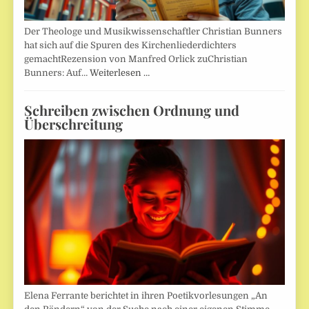
Der Theologe und Musikwissenschaftler Christian Bunners
hat sich auf die Spuren des Kirchenliederdichters
gemachtRezension von Manfred Orlick zuChristian
Bunners: Auf…
Weiterlesen …
Schreiben zwischen Ordnung und
Überschreitung
Elena Ferrante berichtet in ihren Poetikvorlesungen „An