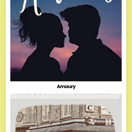
Amaury