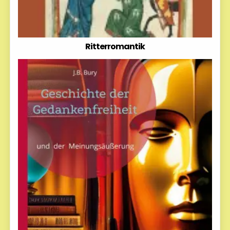
Ritterromantik