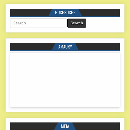
BUCHSUCHE
Search
for:
AMAURY
META