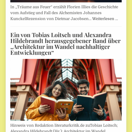
In „Träume aus Feuer“ erzählt Florien Illies die Geschichte
vom Aufstieg und Fall des Alchemisten Johannes
KunckelRezension von Dietmar Jacobsen…
Weiterlesen …
Ein von Tobias Loitsch und Alexandra
Hildebrandt herausgegebener Band über
„Architektur im Wandel nachhaltiger
Entwicklungen“
Hinweis von Redaktion literaturkritik.de zuTobias Loitsch;
Alexandra Hildebrandt (Hg.): Architektur im Wandel