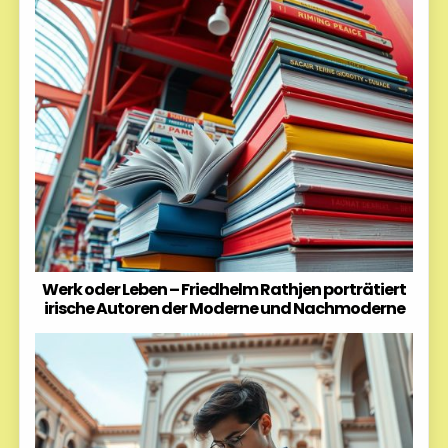
Werk oder Leben – Friedhelm Rathjen porträtiert
irische Autoren der Moderne und Nachmoderne