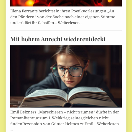
Elena Ferrante berichtet in ihren Poetikvorlesungen „An
den Rändern“ von der Suche nach einer eigenen Stimme
und erklärt ihr Schaffen…
Weiterlesen …
Mit hohem Anrecht wiederentdeckt
Emil Belzners „Marschieren – nicht träumen“ dürfte in der
Romanliteratur zum 1. Weltkrieg seinesgleichen nicht
findenRezension von Günter Helmes zuEmil…
Weiterlesen
…