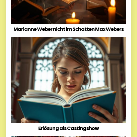
Marianne Weber nicht im Schatten Max Webers
Erlösung als Castingshow