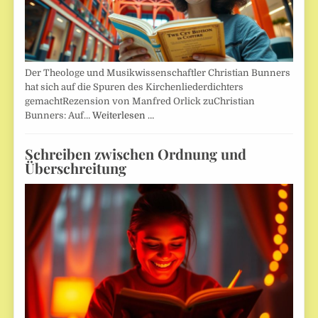
Der Theologe und Musikwissenschaftler Christian Bunners
hat sich auf die Spuren des Kirchenliederdichters
gemachtRezension von Manfred Orlick zuChristian
Bunners: Auf…
Weiterlesen …
Schreiben zwischen Ordnung und
Überschreitung