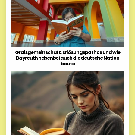
Gralsgemeinschaft, Erlösungspathos und wie
Bayreuth nebenbei auch die deutsche Nation
baute