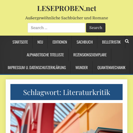
LESEPROBEN.net
Außergewöhnliche Sachbücher und Romane
Search
for:
STARTSEITE
NEU
EDITIONEN
SACHBUCH
BELLETRISTIK
ALPHABETISCHE TITELLISTE
REZENSIONSEXEMPLARE
IMPRESSUM U. DATENSCHUTZERKLÄRUNG
WUNDER
QUANTENMECHANIK
Schlagwort:
Literaturkritik