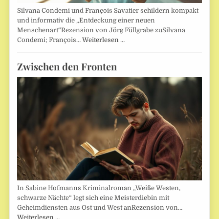
Silvana Condemi und François Savatier schildern kompakt
und informativ die „Entdeckung einer neuen
Menschenart“Rezension von Jörg Füllgrabe zuSilvana
Condemi; François…
Weiterlesen …
Zwischen den Fronten
In Sabine Hofmanns Kriminalroman „Weiße Westen,
schwarze Nächte“ legt sich eine Meisterdiebin mit
Geheimdiensten aus Ost und West anRezension von…
Weiterlesen …