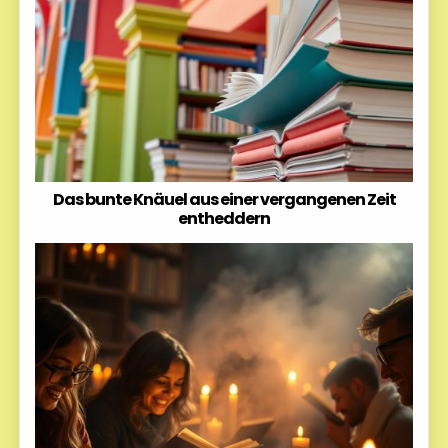
Das bunte Knäuel aus einer vergangenen Zeit
entheddern