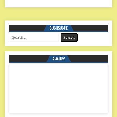
BUCHSUCHE
Search
for:
AMAURY