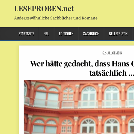
LESEPROBEN.net
Außergewöhnliche Sachbücher und Romane
STARTSEITE
NEU
EDITIONEN
SACHBUCH
BELLETRISTIK
POSTED
ALLGEMEIN
IN
Wer hätte gedacht, dass Hans 
tatsächlich 