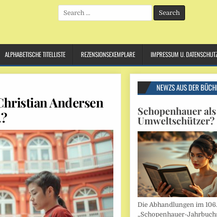
Search
for:
ALPHABETISCHE TITELLISTE
REZENSIONSEXEMPLARE
IMPRESSUM U. DATENSCHUT
NEWZS AUS DER BÜCH
Christian Andersen
Schopenhauer als
…?
Umweltschützer?
Die Abhandlungen im 106
„Schopenhauer-Jahrbuch