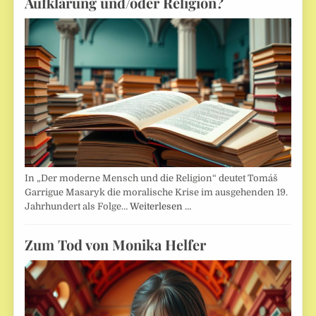
Aufklärung und/oder Religion?
In „Der moderne Mensch und die Religion“ deutet Tomáš
Garrigue Masaryk die moralische Krise im ausgehenden 19.
Jahrhundert als Folge…
Weiterlesen …
Zum Tod von Monika Helfer