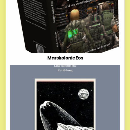
Marskolonie Eos