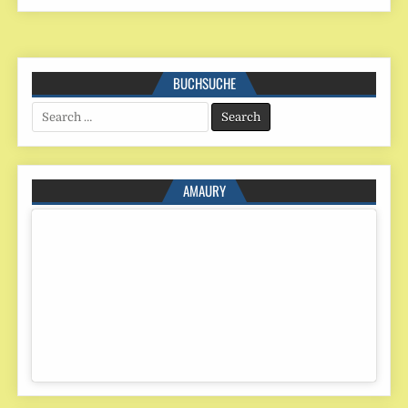
BUCHSUCHE
Search
for:
AMAURY