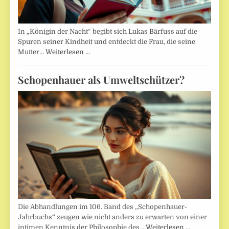
In „Königin der Nacht“ begibt sich Lukas Bärfuss auf die
Spuren seiner Kindheit und entdeckt die Frau, die seine
Mutter…
Weiterlesen …
Schopenhauer als Umweltschützer?
Die Abhandlungen im 106. Band des „Schopenhauer-
Jahrbuchs“ zeugen wie nicht anders zu erwarten von einer
intimen Kenntnis der Philosophie des…
Weiterlesen …