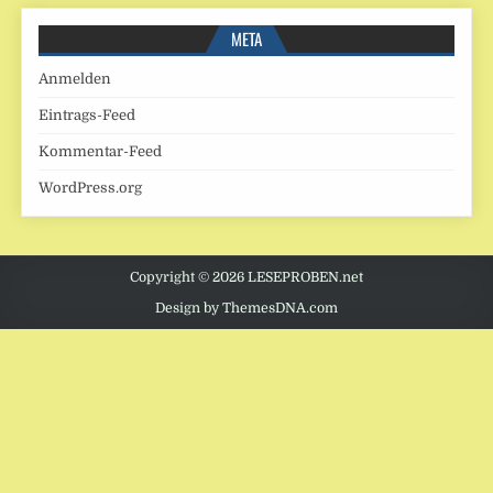
META
Anmelden
Eintrags-Feed
Kommentar-Feed
WordPress.org
Copyright © 2026 LESEPROBEN.net
Design by ThemesDNA.com