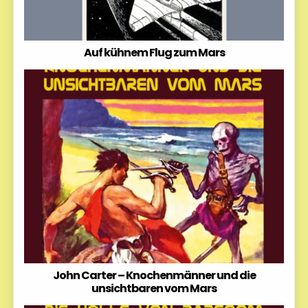
Auf kühnem Flug zum Mars
John Carter – Knochenmänner und die
unsichtbaren vom Mars