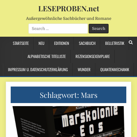
LESEPROBEN.net
Außergewöhnliche Sachbücher und Romane
Search
for:
STARTSEITE
NEU
EDITIONEN
SACHBUCH
BELLETRISTIK
ALPHABETISCHE TITELLISTE
REZENSIONSEXEMPLARE
IMPRESSUM U. DATENSCHUTZERKLÄRUNG
WUNDER
QUANTENMECHANIK
Schlagwort:
Mars