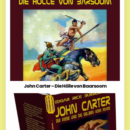
John Carter – Die Hölle von Baarsoom