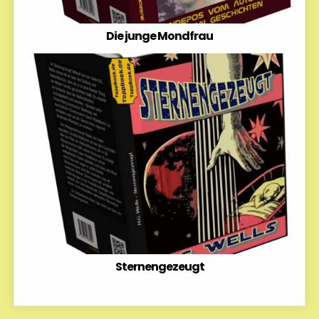
Die junge Mondfrau
Sternengezeugt