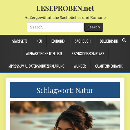
LESEPROBEN.net
Außergewöhnliche Sachbücher und Romane
Search
for:
STARTSEITE
NEU
EDITIONEN
SACHBUCH
BELLETRISTIK
ALPHABETISCHE TITELLISTE
REZENSIONSEXEMPLARE
IMPRESSUM U. DATENSCHUTZERKLÄRUNG
WUNDER
QUANTENMECHANIK
Schlagwort:
Natur