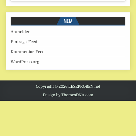
META
Anmelden
Eintrags-Feed
Kommentar-Feed
WordPress.org
Copyright © 2026 LESEPROBEN.net
Design by ThemesDNA.com