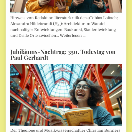
Hinweis von Redaktion literaturkritik.de zuTobias Loitsch;
Alexandra Hildebrandt (Hg.): Architektur im Wandel
nachhaltiger Entwicklungen. Baukunst, Stadtentwicklung
und Dritte Orte zwischen…
Weiterlesen …
Jubiläums-Nachtrag: 350. Todestag von
Paul Gerhardt
Der Theologe und Musikwissenschaftler Christian Bunners