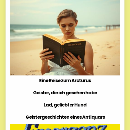
Eine Reise zum Arcturus
Geister, die ich gesehen habe
Lad, geliebter Hund
Geistergeschichten eines Antiquars