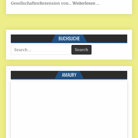
GesellschaftenRezension von…
Weiterlesen …
BUCHSUCHE
Search
for:
AMAURY