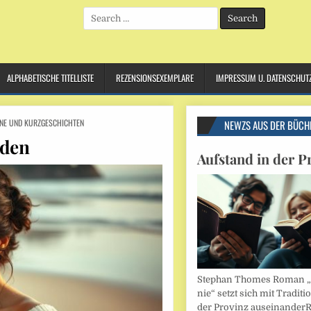
Search
for:
ALPHABETISCHE TITELLISTE
REZENSIONSEXEMPLARE
IMPRESSUM U. DATENSCHUT
NE UND KURZGESCHICHTEN
NEWZS AUS DER BÜCH
aden
Aufstand in der P
Stephan Thomes Roman „B
nie“ setzt sich mit Traditi
der Provinz auseinander