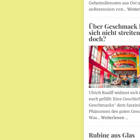
Geheimdiensten aus Ost 
anRezension von…
Weiter
Über Geschmack l
sich nicht streite
doch?
Ulrich Raulff widmet sich 
euch gefällt: Eine Geschic
Geschmacks“ dem faszin
Phänomen des guten Ges
Was…
Weiterlesen …
Rubine aus Glas