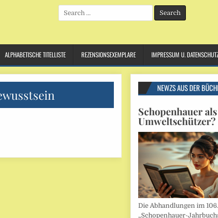
Search
for:
ALPHABETISCHE TITELLISTE
REZENSIONSEXEMPLARE
IMPRESSUM U. DATENSCHUT
NEWZS AUS DER BÜCH
ewusstsein
Schopenhauer als
Umweltschützer?
Die Abhandlungen im 106
„Schopenhauer-Jahrbuch