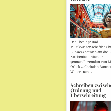
Der Theologe und
Musikwissenschaftler Chr
Bunners hat sich auf die 
Kirchenliederdichters
gemachtRezension von M
Orlick zuChristian Bunner
Weiterlesen …
Schreiben zwisch
Ordnung und
Überschreitung