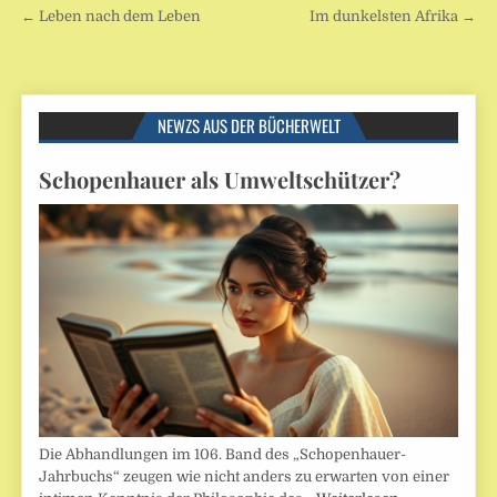
Beitragsnavigation
← Leben nach dem Leben
Im dunkelsten Afrika →
NEWZS AUS DER BÜCHERWELT
Schopenhauer als Umweltschützer?
Die Abhandlungen im 106. Band des „Schopenhauer-
Jahrbuchs“ zeugen wie nicht anders zu erwarten von einer