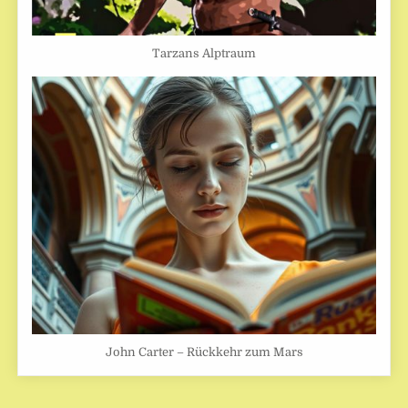
Tarzans Alptraum
John Carter – Rückkehr zum Mars