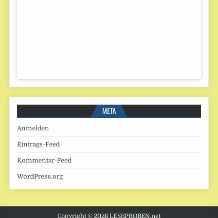
META
Anmelden
Eintrags-Feed
Kommentar-Feed
WordPress.org
Copyright © 2026 LESEPROBEN.net