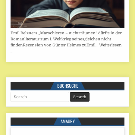
Emil Belzners „Marschieren – nicht träumen“ dürfte in der
Romanliteratur zum 1. Weltkrieg seinesgleichen nicht
findenRezension von Günter Helmes zuEmil…
Weiterlesen
…
BUCHSUCHE
Search
for:
AMAURY