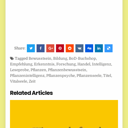
Share:
Tagged
Bewusstsein
,
Bildung
,
BoD-Buchshop
,
Empfehlung
,
Erkenntnis
,
Forschung
,
Handel
,
Intelligenz
,
Leseprobe
,
Pflanzen
,
Pflanzenbewusstsein
,
Pflanzenintelligenz
,
Pflanzenpsyche
,
Pflanzenseele
,
Titel
,
Vitalseele
,
Zeit
Related Articles