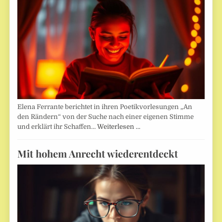
Elena Ferrante berichtet in ihren Poetikvorlesungen „An
den Rändern“ von der Suche nach einer eigenen Stimme
und erklärt ihr Schaffen…
Weiterlesen …
Mit hohem Anrecht wiederentdeckt