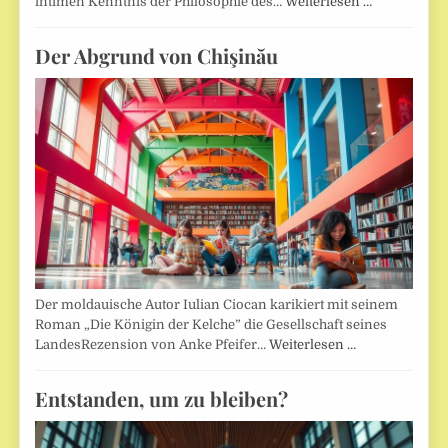
intimen Kenntnis der Philosophie des…
Weiterlesen …
Der Abgrund von Chişinău
Der moldauische Autor Iulian Ciocan karikiert mit seinem
Roman „Die Königin der Kelche” die Gesellschaft seines
LandesRezension von Anke Pfeifer…
Weiterlesen …
Entstanden, um zu bleiben?