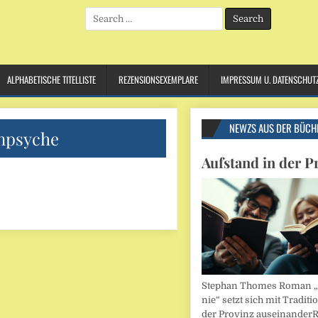
Search
for:
ALPHABETISCHE TITELLISTE
REZENSIONSEXEMPLARE
IMPRESSUM U. DATENSCHUT
NEWZS AUS DER BÜCH
npsyche
Aufstand in der P
Stephan Thomes Roman „B
nie“ setzt sich mit Traditi
der Provinz auseinander