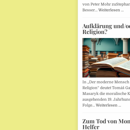
von Peter Mohr zuStepha
Besser…
Weiterlesen …
Aufklärung und/o
Religion?
In „Der moderne Mensch 
Religion“ deutet Tomáš Ga
Masaryk die moralische K
ausgehenden 19. Jahrhund
Folge…
Weiterlesen …
Zum Tod von Mon
Helfer