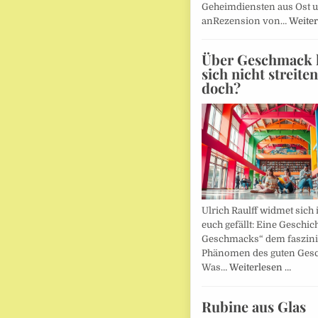
Geheimdiensten aus Ost 
anRezension von…
Weiter
Über Geschmack l
sich nicht streite
doch?
Ulrich Raulff widmet sich 
euch gefällt: Eine Geschic
Geschmacks“ dem faszin
Phänomen des guten Ges
Was…
Weiterlesen …
Rubine aus Glas