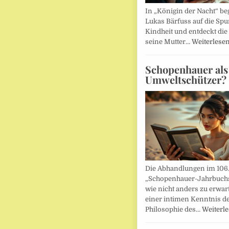
In „Königin der Nacht“ beg
Lukas Bärfuss auf die Spu
Kindheit und entdeckt die 
seine Mutter…
Weiterlese
Schopenhauer als
Umweltschützer?
Die Abhandlungen im 106
„Schopenhauer-Jahrbuch
wie nicht anders zu erwar
einer intimen Kenntnis d
Philosophie des…
Weiterl