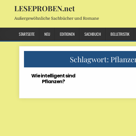
LESEPROBEN.net
Außergewöhnliche Sachbücher und Romane
STARTSEITE
NEU
EDITIONEN
SACHBUCH
BELLETRISTIK
Schlagwort:
Pflanze
Wie intelligent sind
Pflanzen?