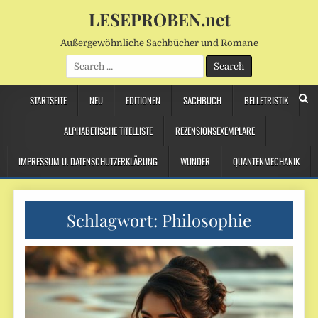
LESEPROBEN.net
Außergewöhnliche Sachbücher und Romane
Search
for:
STARTSEITE
NEU
EDITIONEN
SACHBUCH
BELLETRISTIK
ALPHABETISCHE TITELLISTE
REZENSIONSEXEMPLARE
IMPRESSUM U. DATENSCHUTZERKLÄRUNG
WUNDER
QUANTENMECHANIK
Schlagwort:
Philosophie