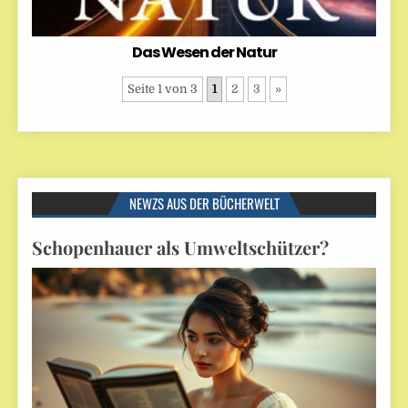
Das Wesen der Natur
Seite 1 von 3
1
2
3
»
NEWZS AUS DER BÜCHERWELT
Schopenhauer als Umweltschützer?