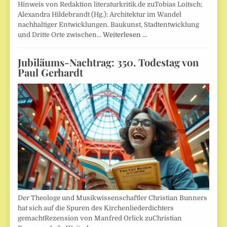
Hinweis von Redaktion literaturkritik.de zuTobias Loitsch;
Alexandra Hildebrandt (Hg.): Architektur im Wandel
nachhaltiger Entwicklungen. Baukunst, Stadtentwicklung
und Dritte Orte zwischen…
Weiterlesen …
Jubiläums-Nachtrag: 350. Todestag von
Paul Gerhardt
Der Theologe und Musikwissenschaftler Christian Bunners
hat sich auf die Spuren des Kirchenliederdichters
gemachtRezension von Manfred Orlick zuChristian