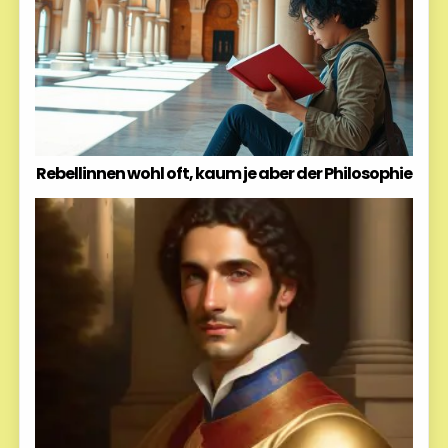
Rebellinnen wohl oft, kaum je aber der Philosophie