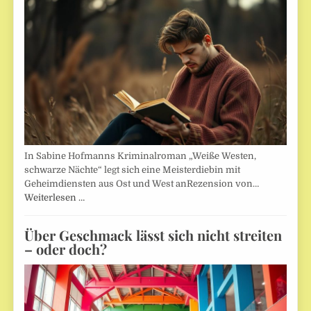
In Sabine Hofmanns Kriminalroman „Weiße Westen,
schwarze Nächte“ legt sich eine Meisterdiebin mit
Geheimdiensten aus Ost und West anRezension von…
Weiterlesen …
Über Geschmack lässt sich nicht streiten
– oder doch?