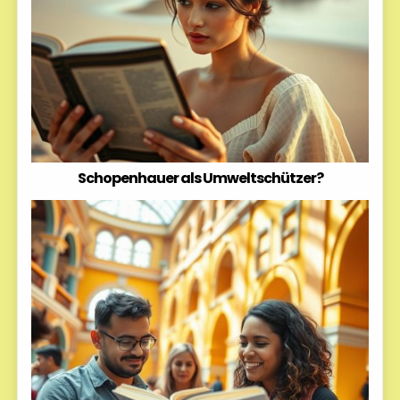
Schopenhauer als Umweltschützer?