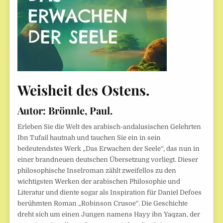
Weisheit des Ostens.
Autor:
Brönnle, Paul.
Erleben Sie die Welt des arabisch-andalusischen Gelehrten
Ibn Tufail hautnah und tauchen Sie ein in sein
bedeutendstes Werk „Das Erwachen der Seele“, das nun in
einer brandneuen deutschen Übersetzung vorliegt. Dieser
philosophische Inselroman zählt zweifellos zu den
wichtigsten Werken der arabischen Philosophie und
Literatur und diente sogar als Inspiration für Daniel Defoes
berühmten Roman „Robinson Crusoe“. Die Geschichte
dreht sich um einen Jungen namens Hayy ibn Yaqzan, der