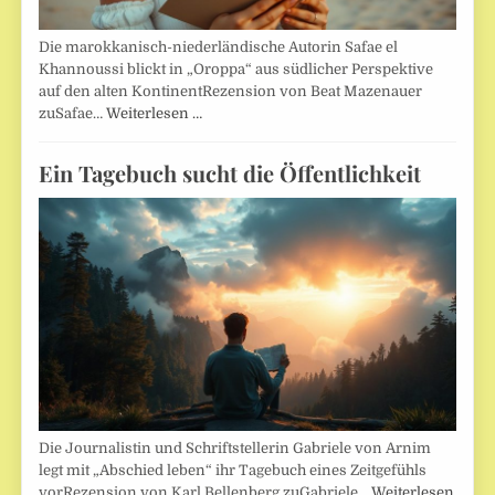
Die marokkanisch-niederländische Autorin Safae el
Khannoussi blickt in „Oroppa“ aus südlicher Perspektive
auf den alten KontinentRezension von Beat Mazenauer
zuSafae…
Weiterlesen …
Ein Tagebuch sucht die Öffentlichkeit
Die Journalistin und Schriftstellerin Gabriele von Arnim
legt mit „Abschied leben“ ihr Tagebuch eines Zeitgefühls
vorRezension von Karl Bellenberg zuGabriele…
Weiterlesen