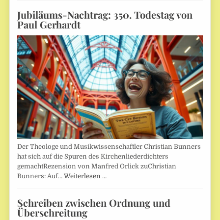
Jubiläums-Nachtrag: 350. Todestag von
Paul Gerhardt
Der Theologe und Musikwissenschaftler Christian Bunners
hat sich auf die Spuren des Kirchenliederdichters
gemachtRezension von Manfred Orlick zuChristian
Bunners: Auf…
Weiterlesen …
Schreiben zwischen Ordnung und
Überschreitung