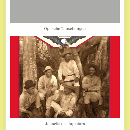
Optische Täuschungen
Jenseits des Äquators