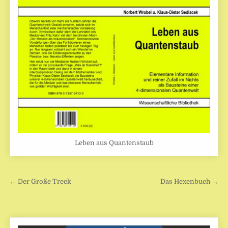
Leben aus Quantenstaub
Beitragsnavigation
← Der Große Treck
Das Hexenbuch →