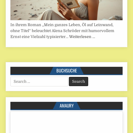
In ihrem Roman „Mein ganzes Leben, Öl auf Leinwand,
ohne Titel“ beleuchtet Alena Schröder mit humorvollem
Ernst eine Vielzahl typisierter…
Weiterlesen …
BUCHSUCHE
Search
for:
AMAURY