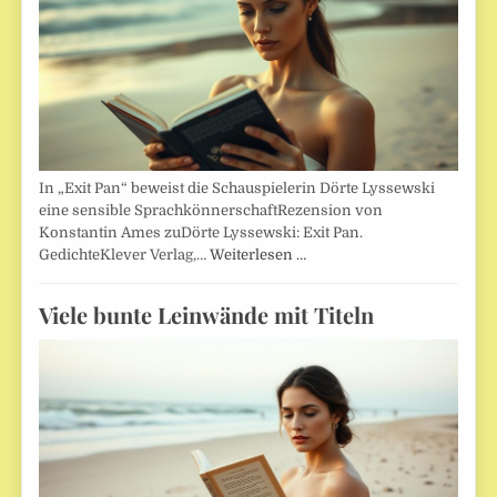
In „Exit Pan“ beweist die Schauspielerin Dörte Lyssewski
eine sensible SprachkönnerschaftRezension von
Konstantin Ames zuDörte Lyssewski: Exit Pan.
GedichteKlever Verlag,…
Weiterlesen …
Viele bunte Leinwände mit Titeln