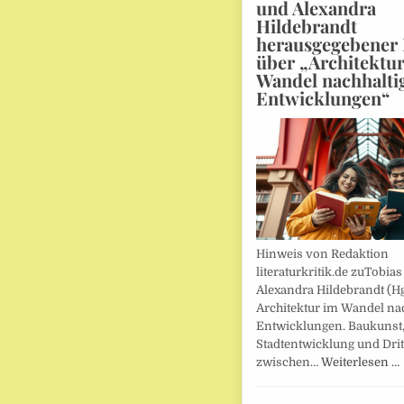
und Alexandra
Hildebrandt
herausgegebener
über „Architektu
Wandel nachhalti
Entwicklungen“
Hinweis von Redaktion
literaturkritik.de zuTobias
Alexandra Hildebrandt (Hg
Architektur im Wandel nac
Entwicklungen. Baukunst
Stadtentwicklung und Drit
zwischen…
Weiterlesen …