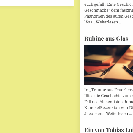
euch gefällt: Eine Geschic
Geschmacks“ dem faszin
Phänomen des guten Ges
Was…
Weiterlesen …
Rubine aus Glas
In „Träume aus Feuer“ erz
Illies die Geschichte vom 
Fall des Alchemisten Joh
KunckelRezension von D
Jacobsen…
Weiterlesen …
Ein von Tobias Lo