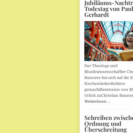
Jubiläums-Nachtr
Todestag von Pau
Gerhardt
Der Theologe und
Musikwissenschaftler Chr
Bunners hat sich auf die 
Kirchenliederdichters
gemachtRezension von M
Orlick zuChristian Bunner
Weiterlesen …
Schreiben zwisch
Ordnung und
Überschreitung