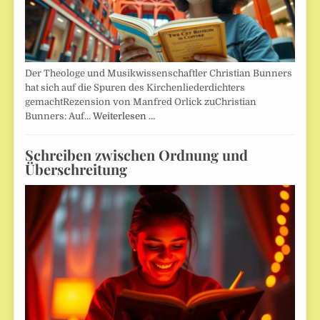
Der Theologe und Musikwissenschaftler Christian Bunners
hat sich auf die Spuren des Kirchenliederdichters
gemachtRezension von Manfred Orlick zuChristian
Bunners: Auf…
Weiterlesen …
Schreiben zwischen Ordnung und
Überschreitung