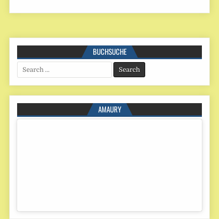
BUCHSUCHE
Search
for:
AMAURY