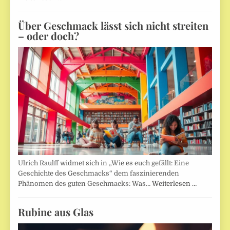
Über Geschmack lässt sich nicht streiten
– oder doch?
Ulrich Raulff widmet sich in „Wie es euch gefällt: Eine
Geschichte des Geschmacks“ dem faszinierenden
Phänomen des guten Geschmacks: Was…
Weiterlesen …
Rubine aus Glas