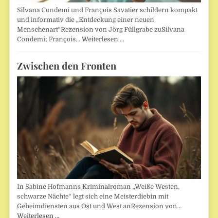
Silvana Condemi und François Savatier schildern kompakt
und informativ die „Entdeckung einer neuen
Menschenart“Rezension von Jörg Füllgrabe zuSilvana
Condemi; François…
Weiterlesen …
Zwischen den Fronten
In Sabine Hofmanns Kriminalroman „Weiße Westen,
schwarze Nächte“ legt sich eine Meisterdiebin mit
Geheimdiensten aus Ost und West anRezension von…
Weiterlesen …