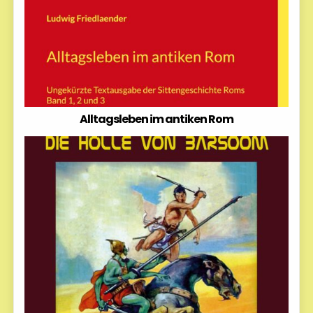
Alltagsleben im antiken Rom