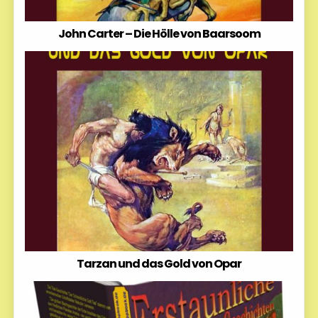
John Carter – Die Hölle von Baarsoom
Tarzan und das Gold von Opar