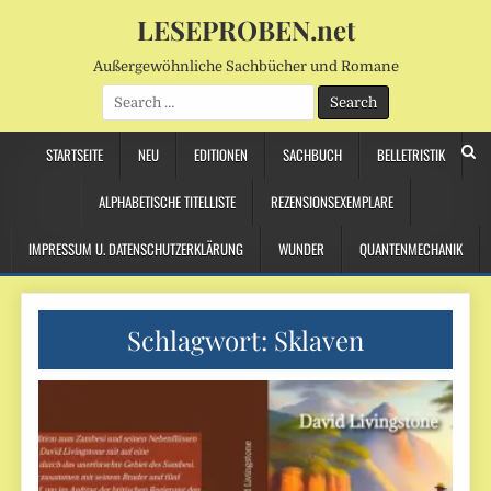
LESEPROBEN.net
Außergewöhnliche Sachbücher und Romane
Search
for:
STARTSEITE
NEU
EDITIONEN
SACHBUCH
BELLETRISTIK
ALPHABETISCHE TITELLISTE
REZENSIONSEXEMPLARE
IMPRESSUM U. DATENSCHUTZERKLÄRUNG
WUNDER
QUANTENMECHANIK
Schlagwort:
Sklaven