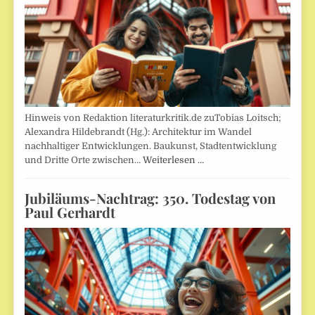
Hinweis von Redaktion literaturkritik.de zuTobias Loitsch;
Alexandra Hildebrandt (Hg.): Architektur im Wandel
nachhaltiger Entwicklungen. Baukunst, Stadtentwicklung
und Dritte Orte zwischen…
Weiterlesen …
Jubiläums-Nachtrag: 350. Todestag von
Paul Gerhardt