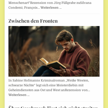
Menschenart“Rezension von Jörg Füllgrabe zuSilvana
Condemi; François…
Weiterlesen …
Zwischen den Fronten
In Sabine Hofmanns Kriminalroman „Weiße Westen,
schwarze Nächte“ legt sich eine Meisterdiebin mit
Geheimdiensten aus Ost und West anRezension von…
Weiterlesen …