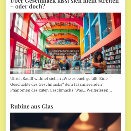
Über Geschmack lässt sich nicht streiten
– oder doch?
Ulrich Raulff widmet sich in „Wie es euch gefällt: Eine
Geschichte des Geschmacks“ dem faszinierenden
Phänomen des guten Geschmacks: Was…
Weiterlesen …
Rubine aus Glas