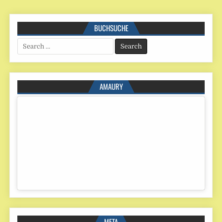
BUCHSUCHE
Search
for:
AMAURY
META