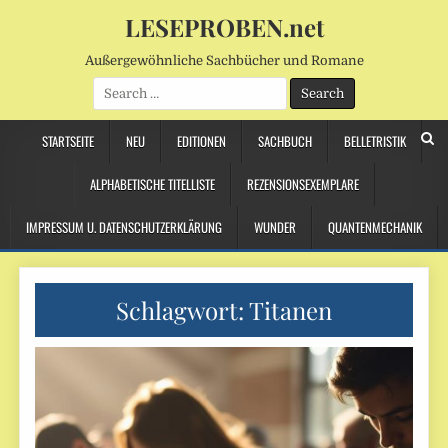
LESEPROBEN.net
Außergewöhnliche Sachbücher und Romane
Search
for:
STARTSEITE
NEU
EDITIONEN
SACHBUCH
BELLETRISTIK
ALPHABETISCHE TITELLISTE
REZENSIONSEXEMPLARE
IMPRESSUM U. DATENSCHUTZERKLÄRUNG
WUNDER
QUANTENMECHANIK
Schlagwort:
Titanen