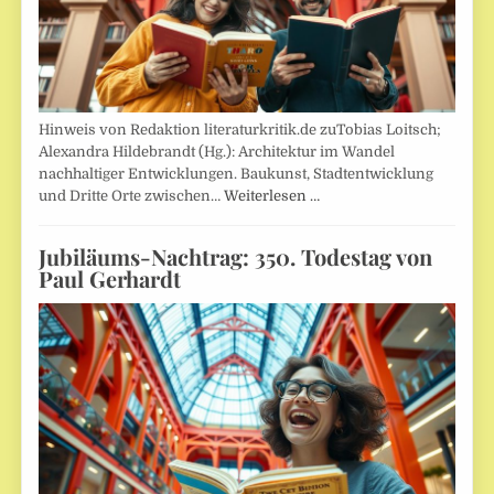
Hinweis von Redaktion literaturkritik.de zuTobias Loitsch;
Alexandra Hildebrandt (Hg.): Architektur im Wandel
nachhaltiger Entwicklungen. Baukunst, Stadtentwicklung
und Dritte Orte zwischen…
Weiterlesen …
Jubiläums-Nachtrag: 350. Todestag von
Paul Gerhardt