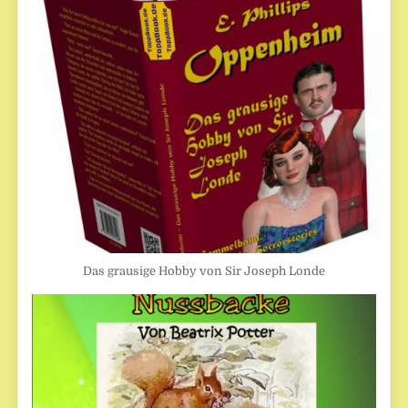
Das grausige Hobby von Sir Joseph Londe