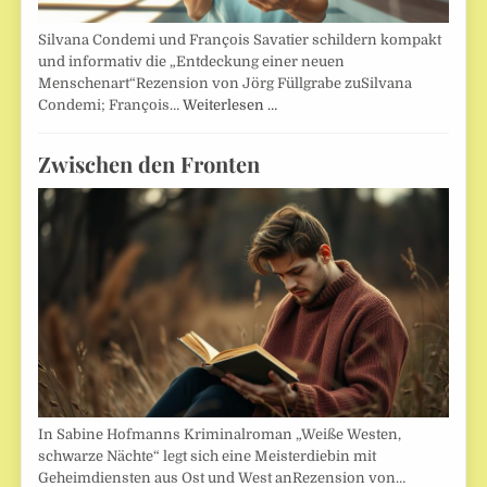
Silvana Condemi und François Savatier schildern kompakt
und informativ die „Entdeckung einer neuen
Menschenart“Rezension von Jörg Füllgrabe zuSilvana
Condemi; François…
Weiterlesen …
Zwischen den Fronten
In Sabine Hofmanns Kriminalroman „Weiße Westen,
schwarze Nächte“ legt sich eine Meisterdiebin mit
Geheimdiensten aus Ost und West anRezension von…