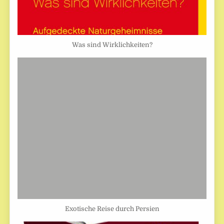
Was sind Wirklichkeiten?
Exotische Reise durch Persien