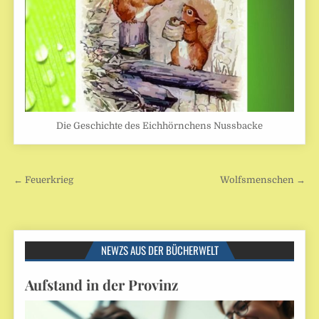
Die Geschichte des Eichhörnchens Nussbacke
Beitragsnavigation
← Feuerkrieg
Wolfsmenschen →
NEWZS AUS DER BÜCHERWELT
Aufstand in der Provinz