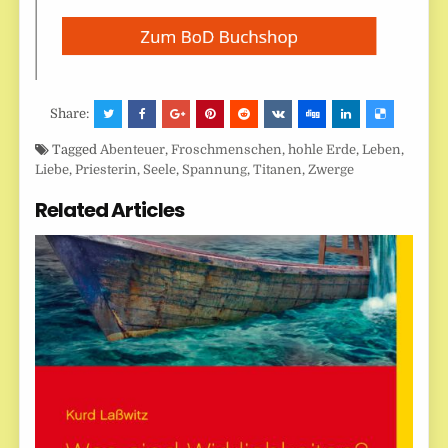
Share:
Tagged
Abenteuer
,
Froschmenschen
,
hohle Erde
,
Leben
,
Liebe
,
Priesterin
,
Seele
,
Spannung
,
Titanen
,
Zwerge
Related Articles