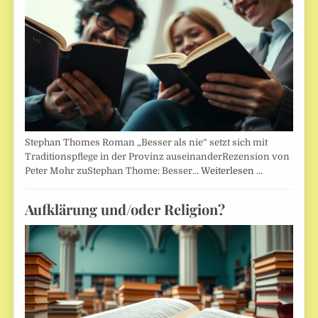
Stephan Thomes Roman „Besser als nie“ setzt sich mit
Traditionspflege in der Provinz auseinanderRezension von
Peter Mohr zuStephan Thome: Besser…
Weiterlesen …
Aufklärung und/oder Religion?